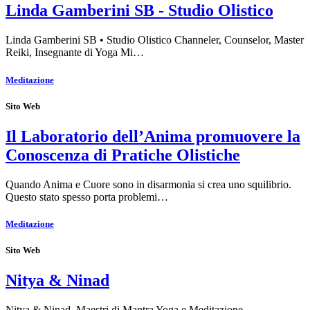
Linda Gamberini SB - Studio Olistico
Linda Gamberini SB • Studio Olistico Channeler, Counselor, Master
Reiki, Insegnante di Yoga Mi…
Meditazione
Sito Web
Il Laboratorio dell’Anima promuovere la
Conoscenza di Pratiche Olistiche
Quando Anima e Cuore sono in disarmonia si crea uno squilibrio.
Questo stato spesso porta problemi…
Meditazione
Sito Web
Nitya & Ninad
Nitya & Ninad, Maestri di Mantra Yoga e Meditazione