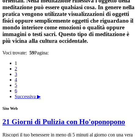
orientali. Nella meditazione riflessiva l'oggetto della
meditazione può essere qualsiasi cosa. In genere nella
pratica vengono utilizzate visualizzazioni di oggetti
fisici oppure semplicemente oggetti che riguardano il
mondo interiore come emozioni o qualità oppure
immagini o testi sacri. Questo tipo di meditazione è
più vicina alla cultura occidentale.
Voci trovate:
59
Pagina:
1
2
3
4
5
6
Successiva ▶
Sito Web
21 Giorni di Pulizia con Ho'oponopono
Riscopri il tuo benessere in meno di 5 minuti al giorno con una vera