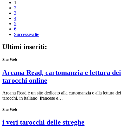
1
2
3
4
5
6
Successiva ▶
Ultimi inseriti:
Sito Web
Arcana Read, cartomanzia e lettura dei
tarocchi online
Arcana Read è un sito dedicato alla cartomanzia e alla lettura dei
tarocchi, in italiano, francese e…
Sito Web
i veri tarocchi delle streghe