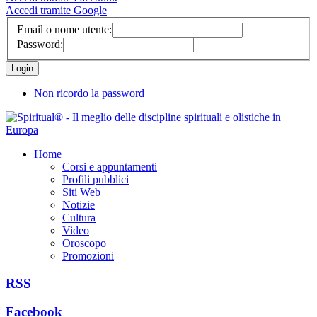
Accedi tramite Google
Email o nome utente:
Password:
Non ricordo la password
Home
Corsi e appuntamenti
Profili pubblici
Siti Web
Notizie
Cultura
Video
Oroscopo
Promozioni
RSS
Facebook