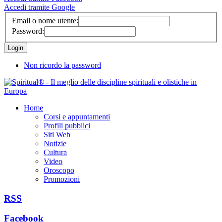
Accedi tramite Google
Email o nome utente:
Password:
Non ricordo la password
Home
Corsi e appuntamenti
Profili pubblici
Siti Web
Notizie
Cultura
Video
Oroscopo
Promozioni
RSS
Facebook