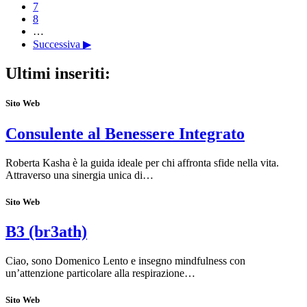
7
8
…
Successiva ▶
Ultimi inseriti:
Sito Web
Consulente al Benessere Integrato
Roberta Kasha è la guida ideale per chi affronta sfide nella vita.
Attraverso una sinergia unica di…
Sito Web
B3 (br3ath)
Ciao, sono Domenico Lento e insegno mindfulness con
un’attenzione particolare alla respirazione…
Sito Web