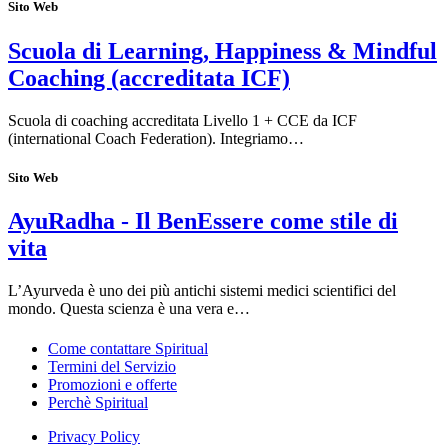
Sito Web
Scuola di Learning, Happiness & Mindful
Coaching (accreditata ICF)
Scuola di coaching accreditata Livello 1 + CCE da ICF
(international Coach Federation). Integriamo…
Sito Web
AyuRadha - Il BenEssere come stile di
vita
L’Ayurveda è uno dei più antichi sistemi medici scientifici del
mondo. Questa scienza è una vera e…
Come contattare Spiritual
Termini del Servizio
Promozioni e offerte
Perchè Spiritual
Privacy Policy