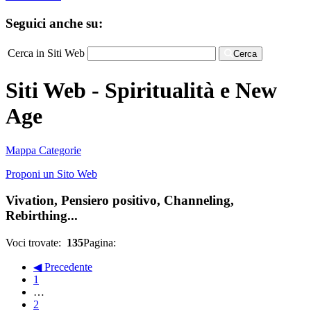
Seguici anche su:
Cerca in Siti Web
Cerca
Siti Web - Spiritualità e New
Age
Mappa Categorie
Proponi un Sito Web
Vivation, Pensiero positivo, Channeling,
Rebirthing...
Voci trovate:
135
Pagina:
◀ Precedente
1
…
2