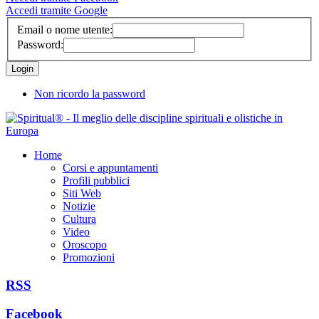
Accedi tramite Google
Email o nome utente:
Password:
Non ricordo la password
Home
Corsi e appuntamenti
Profili pubblici
Siti Web
Notizie
Cultura
Video
Oroscopo
Promozioni
RSS
Facebook