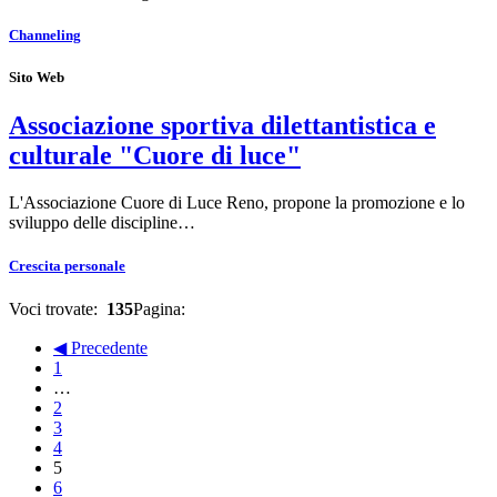
Channeling
Sito Web
Associazione sportiva dilettantistica e
culturale "Cuore di luce"
L'Associazione Cuore di Luce Reno, propone la promozione e lo
sviluppo delle discipline…
Crescita personale
Voci trovate:
135
Pagina:
◀ Precedente
1
…
2
3
4
5
6