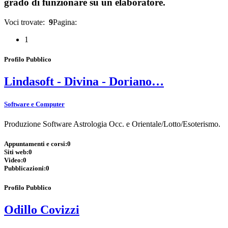
grado di funzionare su un elaboratore.
Voci trovate:
9
Pagina:
1
Profilo Pubblico
Lindasoft - Divina - Doriano…
Software e Computer
Produzione Software Astrologia Occ. e Orientale/Lotto/Esoterismo.
Appuntamenti e corsi:
0
Siti web:
0
Video:
0
Pubblicazioni:
0
Profilo Pubblico
Odillo Covizzi