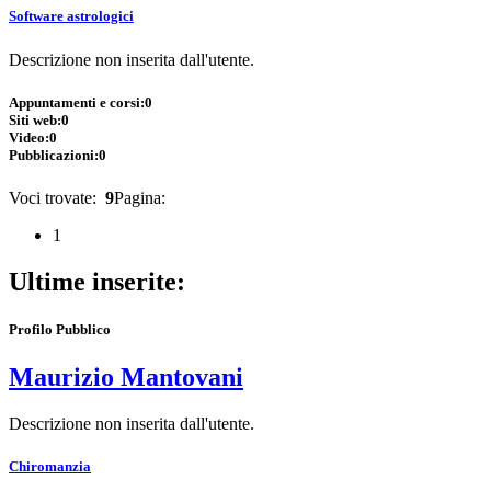
Software astrologici
Descrizione non inserita dall'utente.
Appuntamenti e corsi:
0
Siti web:
0
Video:
0
Pubblicazioni:
0
Voci trovate:
9
Pagina:
1
Ultime inserite:
Profilo Pubblico
Maurizio Mantovani
Descrizione non inserita dall'utente.
Chiromanzia