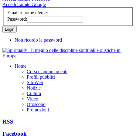
Accedi tramite Google
Email o nome utente:
Password:
Non ricordo la password
Home
Corsi e appuntamenti
Profili pubblici
Siti Web
Notizie
Cultura
Video
Oroscopo
Promozioni
RSS
Facebook