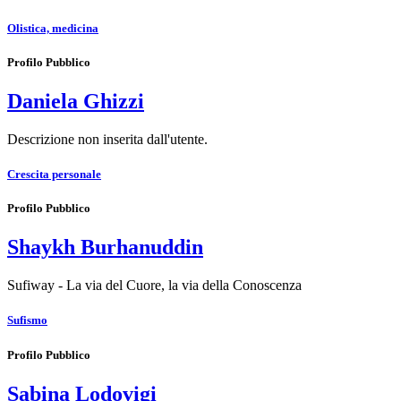
Olistica, medicina
Profilo Pubblico
Daniela Ghizzi
Descrizione non inserita dall'utente.
Crescita personale
Profilo Pubblico
Shaykh Burhanuddin
Sufiway - La via del Cuore, la via della Conoscenza
Sufismo
Profilo Pubblico
Sabina Lodovigi