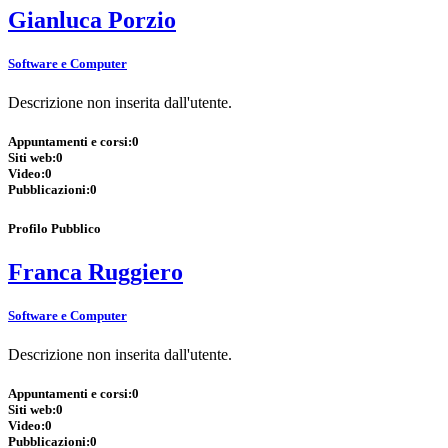
Gianluca Porzio
Software e Computer
Descrizione non inserita dall'utente.
Appuntamenti e corsi:
0
Siti web:
0
Video:
0
Pubblicazioni:
0
Profilo Pubblico
Franca Ruggiero
Software e Computer
Descrizione non inserita dall'utente.
Appuntamenti e corsi:
0
Siti web:
0
Video:
0
Pubblicazioni:
0