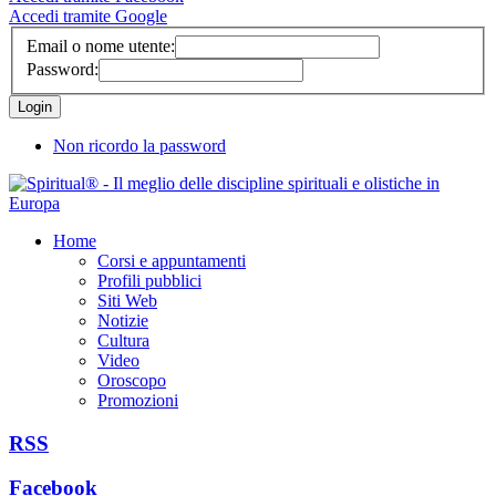
Accedi tramite Google
Email o nome utente:
Password:
Non ricordo la password
Home
Corsi e appuntamenti
Profili pubblici
Siti Web
Notizie
Cultura
Video
Oroscopo
Promozioni
RSS
Facebook