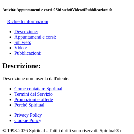
Attività:
Appuntamenti e corsi:
0
Siti web:
0
Video:
0
Pubblicazioni:
0
Richiedi informazioni
Descrizione:
Appuntamenti e corsi:
Siti web:
Video:
Pubblicazioni:
Descrizione:
Descrizione non inserita dall'utente.
Come contattare Spiritual
Termini del Servizio
Promozioni e offerte
Perchè Spiritual
Privacy Policy
Cookie Policy
© 1998-2026 Spiritual - Tutti i diritti sono riservati. Spiritual® e