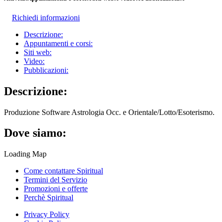
Richiedi informazioni
Descrizione:
Appuntamenti e corsi:
Siti web:
Video:
Pubblicazioni:
Descrizione:
Produzione Software Astrologia Occ. e Orientale/Lotto/Esoterismo.
Dove siamo:
Loading Map
Come contattare Spiritual
Termini del Servizio
Promozioni e offerte
Perchè Spiritual
Privacy Policy