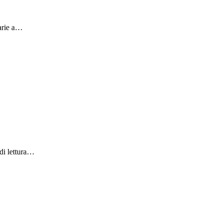
sarie a…
di lettura…