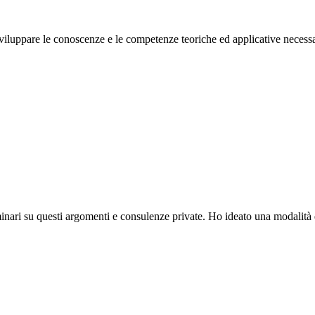
sviluppare le conoscenze e le competenze teoriche ed applicative neces
nari su questi argomenti e consulenze private. Ho ideato una modalità 