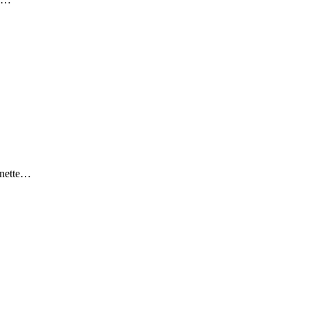
i nette…