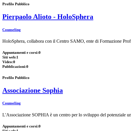
Profilo Pubblico
Pierpaolo Alioto - HoloSphera
Counseling
HoloSphera, collabora con il Centro SAMO, ente di Formazione Profes
Appuntamenti e corsi:
0
Siti web:
1
Video:
0
Pubblicazioni:
0
Profilo Pubblico
Associazione Sophia
Counseling
L'Associazione SOPHIA è un centro per lo sviluppo del potenziale uman
Appuntamenti e corsi:
0
Siti web:
1