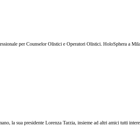
sionale per Counselor Olistici e Operatori Olistici. HoloSphera a Mi
o, la sua presidente Lorenza Tarzia, insieme ad altri amici tutti inter