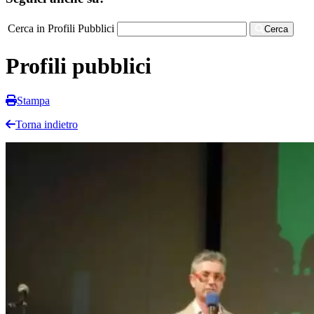
Cerca in Profili Pubblici
Cerca
Profili pubblici
Stampa
Torna indietro