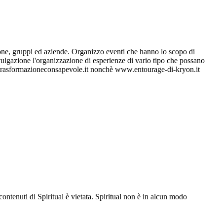
rsone, gruppi ed aziende. Organizzo eventi che hanno lo scopo di
divulgazione l'organizzazione di esperienze di vario tipo che possano
 www.trasformazioneconsapevole.it nonchè www.entourage-di-kryon.it
contenuti di Spiritual è vietata. Spiritual non è in alcun modo