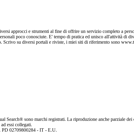
versi approcci e strumenti al fine di offrire un servizio completo a pe
rpersonali poco conosciute. E' tempo di pratica ed unisco all'attività di 
so. Scrivo su diversi portali e riviste, i miei siti di riferimento sono
ritual Search® sono marchi registrati. La riproduzione anche parziale dei 
 ad essi collegati.
mp. PD 02709800284 - IT - E.U.