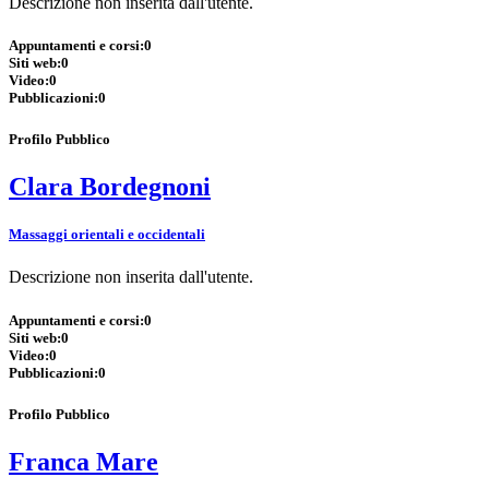
Descrizione non inserita dall'utente.
Appuntamenti e corsi:
0
Siti web:
0
Video:
0
Pubblicazioni:
0
Profilo Pubblico
Clara Bordegnoni
Massaggi orientali e occidentali
Descrizione non inserita dall'utente.
Appuntamenti e corsi:
0
Siti web:
0
Video:
0
Pubblicazioni:
0
Profilo Pubblico
Franca Mare