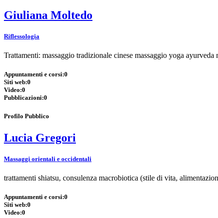
Giuliana Moltedo
Riflessologia
Trattamenti: massaggio tradizionale cinese massaggio yoga ayurveda 
Appuntamenti e corsi:
0
Siti web:
0
Video:
0
Pubblicazioni:
0
Profilo Pubblico
Lucia Gregori
Massaggi orientali e occidentali
trattamenti shiatsu, consulenza macrobiotica (stile di vita, alimentazio
Appuntamenti e corsi:
0
Siti web:
0
Video:
0