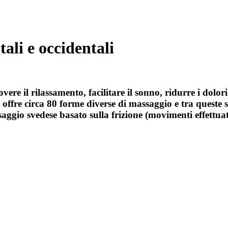
tali e occidentali
ere il rilassamento, facilitare il sonno, ridurre i dolori
to offre circa 80 forme diverse di massaggio e tra queste 
ggio svedese basato sulla frizione (movimenti effettuat