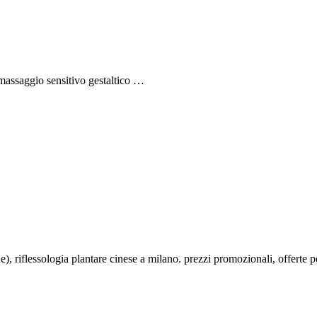
massaggio sensitivo gestaltico …
ne), riflessologia plantare cinese a milano. prezzi promozionali, offerte