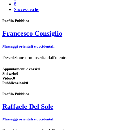
8
Successiva ▶
Profilo Pubblico
Francesco Consiglio
Massaggi orientali e occidentali
Descrizione non inserita dall'utente.
Appuntamenti e corsi:
0
Siti web:
0
Video:
0
Pubblicazioni:
0
Profilo Pubblico
Raffaele Del Sole
Massaggi orientali e occidentali