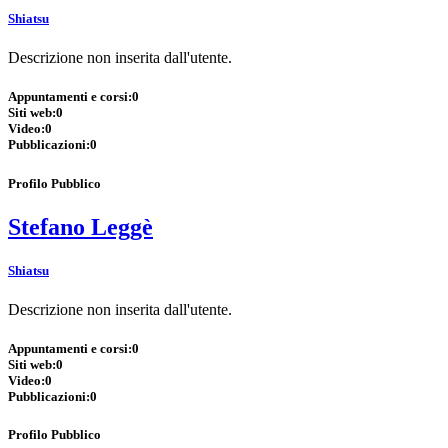
Shiatsu
Descrizione non inserita dall'utente.
Appuntamenti e corsi:
0
Siti web:
0
Video:
0
Pubblicazioni:
0
Profilo Pubblico
Stefano Leggè
Shiatsu
Descrizione non inserita dall'utente.
Appuntamenti e corsi:
0
Siti web:
0
Video:
0
Pubblicazioni:
0
Profilo Pubblico