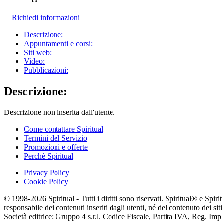
Richiedi informazioni
Descrizione:
Appuntamenti e corsi:
Siti web:
Video:
Pubblicazioni:
Descrizione:
Descrizione non inserita dall'utente.
Come contattare Spiritual
Termini del Servizio
Promozioni e offerte
Perchè Spiritual
Privacy Policy
Cookie Policy
© 1998-2026 Spiritual - Tutti i diritti sono riservati. Spiritual® e Spi
responsabile dei contenuti inseriti dagli utenti, né del contenuto dei siti
Società editrice: Gruppo 4 s.r.l. Codice Fiscale, Partita IVA, Reg. I