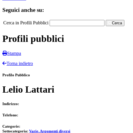
Seguici anche su:
Cerca in Profili Pubblici
Cerca
Profili pubblici
Stampa
Torna indietro
Profilo Pubblico
Lelio Lattari
Indirizzo:
Telefono:
Categorie:
Sottocategoria:
Varie, Argomenti diversi