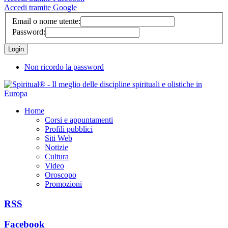
Accedi tramite Google
Email o nome utente:
Password:
Non ricordo la password
Home
Corsi e appuntamenti
Profili pubblici
Siti Web
Notizie
Cultura
Video
Oroscopo
Promozioni
RSS
Facebook