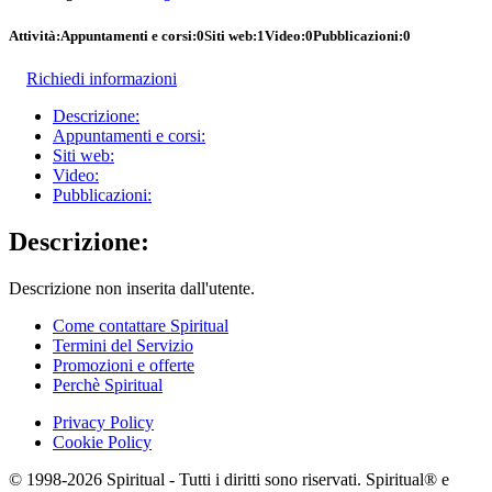
Attività:
Appuntamenti e corsi:
0
Siti web:
1
Video:
0
Pubblicazioni:
0
Richiedi informazioni
Descrizione:
Appuntamenti e corsi:
Siti web:
Video:
Pubblicazioni:
Descrizione:
Descrizione non inserita dall'utente.
Come contattare Spiritual
Termini del Servizio
Promozioni e offerte
Perchè Spiritual
Privacy Policy
Cookie Policy
© 1998-2026 Spiritual - Tutti i diritti sono riservati. Spiritual® e