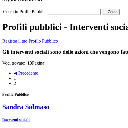
Cerca in Profili Pubblici
Cerca
Profili pubblici - Interventi socia
Registra il tuo Profilo Pubblico
Gli interventi sociali sono delle azioni che vengono fat
Voci trovate:
13
Pagina:
◀ Precedente
1
2
Profilo Pubblico
Sandra Salmaso
Interventi sociali