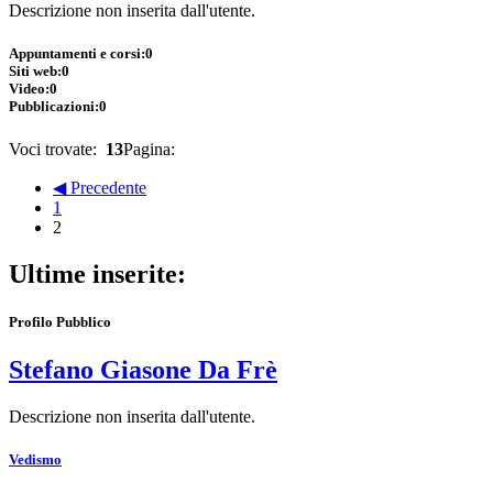
Descrizione non inserita dall'utente.
Appuntamenti e corsi:
0
Siti web:
0
Video:
0
Pubblicazioni:
0
Voci trovate:
13
Pagina:
◀ Precedente
1
2
Ultime inserite:
Profilo Pubblico
Stefano Giasone Da Frè
Descrizione non inserita dall'utente.
Vedismo