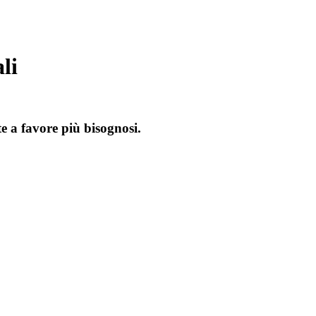
li
te a favore più bisognosi.