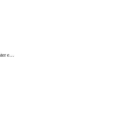
aster e…