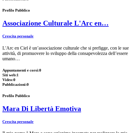
Profilo Pubblico
Associazione Culturale L'Arc en…
Crescita personale
L'Arc en Ciel è un’associazione culturale che si prefigge, con le sue
attività, di promuovere lo sviluppo della consapevolezza dell’essere
umano…
Appuntamenti e corsi:
0
Siti web:
1
Video:
0
Pubblicazioni:
0
Profilo Pubblico
Mara Di Libertà Emotiva
Crescita personale