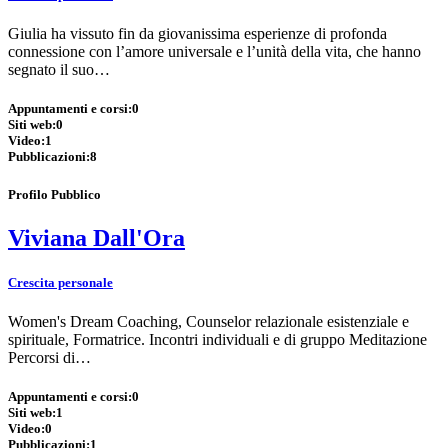
Giulia ha vissuto fin da giovanissima esperienze di profonda
connessione con l’amore universale e l’unità della vita, che hanno
segnato il suo…
Appuntamenti e corsi:
0
Siti web:
0
Video:
1
Pubblicazioni:
8
Profilo Pubblico
Viviana Dall'Ora
Crescita personale
Women's Dream Coaching, Counselor relazionale esistenziale e
spirituale, Formatrice. Incontri individuali e di gruppo Meditazione
Percorsi di…
Appuntamenti e corsi:
0
Siti web:
1
Video:
0
Pubblicazioni:
1