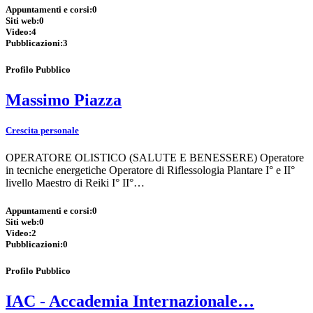
Appuntamenti e corsi:
0
Siti web:
0
Video:
4
Pubblicazioni:
3
Profilo Pubblico
Massimo Piazza
Crescita personale
OPERATORE OLISTICO (SALUTE E BENESSERE) Operatore
in tecniche energetiche Operatore di Riflessologia Plantare I° e II°
livello Maestro di Reiki I° II°…
Appuntamenti e corsi:
0
Siti web:
0
Video:
2
Pubblicazioni:
0
Profilo Pubblico
IAC - Accademia Internazionale…