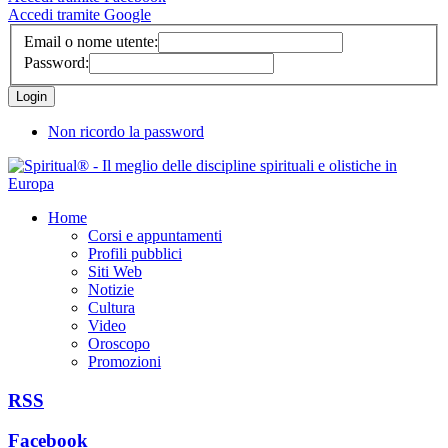
Accedi tramite Google
Email o nome utente:
Password:
Non ricordo la password
Home
Corsi e appuntamenti
Profili pubblici
Siti Web
Notizie
Cultura
Video
Oroscopo
Promozioni
RSS
Facebook