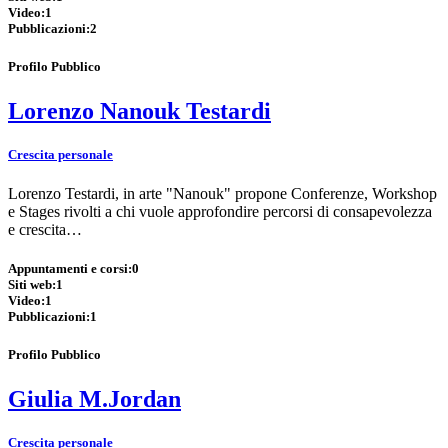
Video:
1
Pubblicazioni:
2
Profilo Pubblico
Lorenzo Nanouk Testardi
Crescita personale
Lorenzo Testardi, in arte "Nanouk" propone Conferenze, Workshop
e Stages rivolti a chi vuole approfondire percorsi di consapevolezza
e crescita…
Appuntamenti e corsi:
0
Siti web:
1
Video:
1
Pubblicazioni:
1
Profilo Pubblico
Giulia M.Jordan
Crescita personale