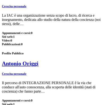
Crescita personale
La IAC è una organizzazione senza scopo di lucro, di ricerca e
insegnamento, dedicata allo studio della natura della coscienza (noi
stessi), delle…
Appuntamenti e corsi:
0
Siti web:
1
Video:
6
Pubblicazioni:
0
Profilo Pubblico
Antonio Origgi
Crescita personale
Il percorso di INTEGRAZIONE PERSONALE è la via che
conduce all'auto conoscenza, alla scoperta delle identità (stati di
coscienza) che fanno parte…
Appuntamenti e corsi:
0
Siti web:
1