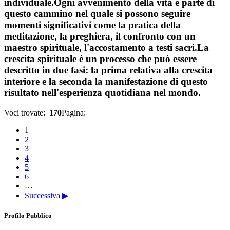
individuale.Ogni avvenimento della vita è parte di
questo cammino nel quale si possono seguire
momenti significativi come la pratica della
meditazione, la preghiera, il confronto con un
maestro spirituale, l'accostamento a testi sacri.La
crescita spirituale è un processo che può essere
descritto in due fasi: la prima relativa alla crescita
interiore e la seconda la manifestazione di questo
risultato nell'esperienza quotidiana nel mondo.
Voci trovate:
170
Pagina:
1
2
3
4
5
6
…
Successiva ▶
Profilo Pubblico