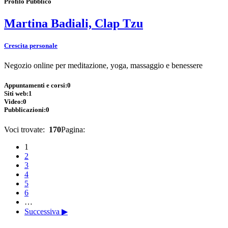
Profilo Pubblico
Martina Badiali, Clap Tzu
Crescita personale
Negozio online per meditazione, yoga, massaggio e benessere
Appuntamenti e corsi:
0
Siti web:
1
Video:
0
Pubblicazioni:
0
Voci trovate:
170
Pagina:
1
2
3
4
5
6
…
Successiva ▶