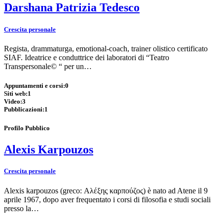
Darshana Patrizia Tedesco
Crescita personale
Regista, drammaturga, emotional-coach, trainer olistico certificato
SIAF. Ideatrice e conduttrice dei laboratori di “Teatro
Transpersonale© “ per un…
Appuntamenti e corsi:
0
Siti web:
1
Video:
3
Pubblicazioni:
1
Profilo Pubblico
Alexis Karpouzos
Crescita personale
Alexis karpouzos (greco: Αλέξης καρπούζος) è nato ad Atene il 9
aprile 1967, dopo aver frequentato i corsi di filosofia e studi sociali
presso la…