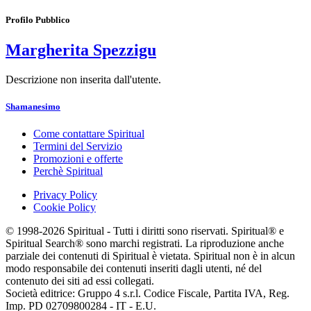
Profilo Pubblico
Margherita Spezzigu
Descrizione non inserita dall'utente.
Shamanesimo
Come contattare Spiritual
Termini del Servizio
Promozioni e offerte
Perchè Spiritual
Privacy Policy
Cookie Policy
© 1998-2026 Spiritual - Tutti i diritti sono riservati. Spiritual® e
Spiritual Search® sono marchi registrati. La riproduzione anche
parziale dei contenuti di Spiritual è vietata. Spiritual non è in alcun
modo responsabile dei contenuti inseriti dagli utenti, né del
contenuto dei siti ad essi collegati.
Società editrice: Gruppo 4 s.r.l. Codice Fiscale, Partita IVA, Reg.
Imp. PD 02709800284 - IT - E.U.