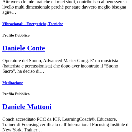
Attraverso le mie pratiche e i miei studi, contribuisco al benessere a
livello multi dimensionale perché per stare davvero meglio bisogna
agire…
Vibrazionali - Energetiche, Tecniche
Profilo Pubblico
Daniele Conte
Operatore del Suono, Advanced Master Gong. E' un musicista
(batterista e percussionista) che dopo aver incontrato il “Suono
Sacro”, ha deciso di…
Meditazione
Profilo Pubblico
Daniele Mattoni
Coach accreditato PCC da ICF, LearningCoach®, Educatore,
Trainer di Focusing certificato dall’International Focusing Institute di
New York, Trainer…