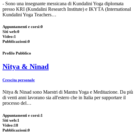
- Sono una insegnante messicana di Kundalini Yoga diplomata
presso KRI (Kundalini Research Institute) e IKYTA (International
Kundalini Yoga Teachers…
Appuntamenti e corsi:
0
Siti web:
0
Video:
1
Pubblicazioni:
0
Profilo Pubblico
Nitya & Ninad
Crescita personale
Nitya & Ninad sono Maestri di Mantra Yoga e Meditazione. Da più
di venti anni lavorano sia all'estero che in Italia per supportare il
processo del…
Appuntamenti e corsi:
1
Siti web:
1
Video:
18
Pubblicazioni:
0