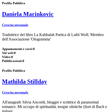
Profilo Pubblico
Daniela Marinkovic
Crescita personale
Traduttrice del libro La Kabbalah Partica di Laibl Wolf, Membro
dell'Associazione 'Ologramma'
Appuntamenti e corsi:
0
Siti web:
0
Video:
0
Pubblicazioni:
0
Profilo Pubblico
Mathilda Stillday
Crescita personale
All'anagrafe Silvia Ancordi, blogger e scrittrice di paranormal
romance. Mi occupo di spiritualità, terapie olistiche (fiori di Bach e
italiani,…