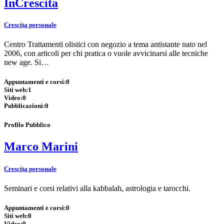
InCrescita
Crescita personale
Centro Trattamenti olistici con negozio a tema antistante nato nel
2006, con articoli per chi pratica o vuole avvicinarsi alle tecniche
new age. Si…
Appuntamenti e corsi:
0
Siti web:
1
Video:
0
Pubblicazioni:
0
Profilo Pubblico
Marco Marini
Crescita personale
Seminari e corsi relativi alla kabbalah, astrologia e tarocchi.
Appuntamenti e corsi:
0
Siti web:
0
Video:
0