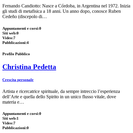
Fernando Candiotto: Nasce a Córdoba, in Argentina nel 1972. Inizia
gli studi di metafisica a 18 anni. Un anno dopo, conosce Ruben
Cedeño (discepolo di…
Appuntamenti e corsi:
0
Siti web:
0
Video:
7
Pubblicazioni:
4
Profilo Pubblico
Christina Pedetta
Crescita personale
Artista e ricercatrice spirituale, da sempre intreccio l’esperienza
dell’Arte e quella dello Spirito in un unico flusso vitale, dove
materia e…
Appuntamenti e corsi:
0
Siti web:
1
Video:
7
Pubblicazioni:
0