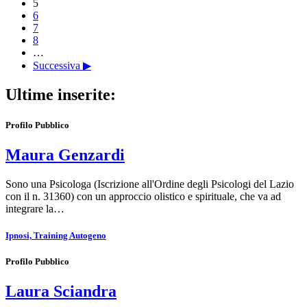
5
6
7
8
…
Successiva ▶
Ultime inserite:
Profilo Pubblico
Maura Genzardi
Sono una Psicologa (Iscrizione all'Ordine degli Psicologi del Lazio
con il n. 31360) con un approccio olistico e spirituale, che va ad
integrare la…
Ipnosi, Training Autogeno
Profilo Pubblico
Laura Sciandra