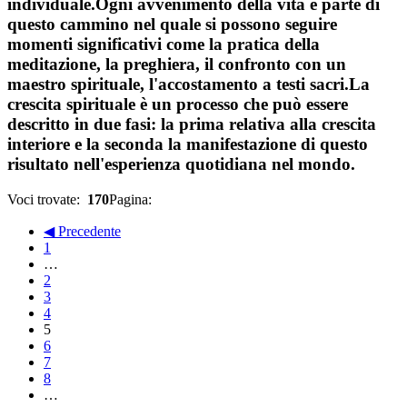
individuale.Ogni avvenimento della vita è parte di
questo cammino nel quale si possono seguire
momenti significativi come la pratica della
meditazione, la preghiera, il confronto con un
maestro spirituale, l'accostamento a testi sacri.La
crescita spirituale è un processo che può essere
descritto in due fasi: la prima relativa alla crescita
interiore e la seconda la manifestazione di questo
risultato nell'esperienza quotidiana nel mondo.
Voci trovate:
170
Pagina:
◀ Precedente
1
…
2
3
4
5
6
7
8
…