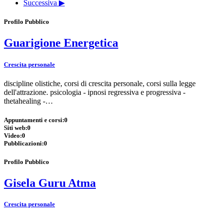
Successiva ▶
Profilo Pubblico
Guarigione Energetica
Crescita personale
discipline olistiche, corsi di crescita personale, corsi sulla legge
dell'attrazione. psicologia - ipnosi regressiva e progressiva -
thetahealing -…
Appuntamenti e corsi:
0
Siti web:
0
Video:
0
Pubblicazioni:
0
Profilo Pubblico
Gisela Guru Atma
Crescita personale