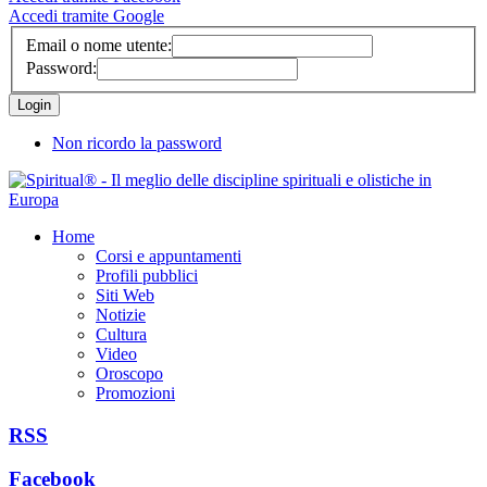
Accedi tramite Google
Email o nome utente:
Password:
Non ricordo la password
Home
Corsi e appuntamenti
Profili pubblici
Siti Web
Notizie
Cultura
Video
Oroscopo
Promozioni
RSS
Facebook