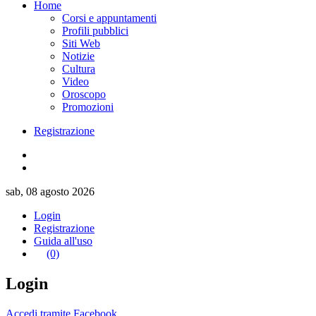
Home
Corsi e appuntamenti
Profili pubblici
Siti Web
Notizie
Cultura
Video
Oroscopo
Promozioni
Registrazione
sab, 08 agosto 2026
Login
Registrazione
Guida all'uso
(0)
Login
Accedi tramite Facebook