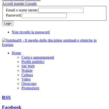
Accedi tramite Google
Email o nome utente:
Password:
Non ricordo la password
Home
Corsi e appuntamenti
Profili pubblici
Siti Web
Notizie
Cultura
Video
Oroscopo
Promozioni
RSS
Facebook