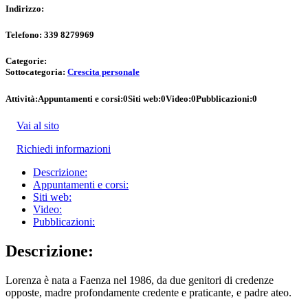
Indirizzo:
Telefono:
339 8279969
Categorie:
Sottocategoria:
Crescita personale
Attività:
Appuntamenti e corsi:
0
Siti web:
0
Video:
0
Pubblicazioni:
0
Vai al sito
Richiedi informazioni
Descrizione:
Appuntamenti e corsi:
Siti web:
Video:
Pubblicazioni:
Descrizione:
Lorenza è nata a Faenza nel 1986, da due genitori di credenze
opposte, madre profondamente credente e praticante, e padre ateo.