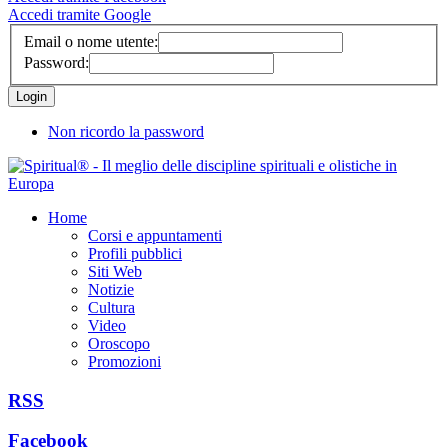
Accedi tramite Google
Email o nome utente:
Password:
Non ricordo la password
Home
Corsi e appuntamenti
Profili pubblici
Siti Web
Notizie
Cultura
Video
Oroscopo
Promozioni
RSS
Facebook