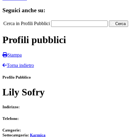
Seguici anche su:
Cerca in Profili Pubblici
Cerca
Profili pubblici
Stampa
Torna indietro
Profilo Pubblico
Lily Sofry
Indirizzo:
Telefono:
Categorie:
Sottocategoria:
Karmica