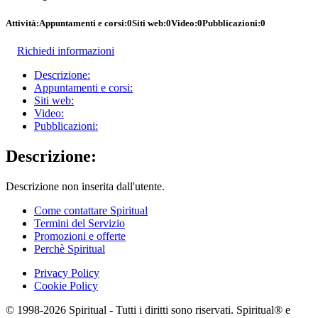
Attività:
Appuntamenti e corsi:
0
Siti web:
0
Video:
0
Pubblicazioni:
0
Richiedi informazioni
Descrizione:
Appuntamenti e corsi:
Siti web:
Video:
Pubblicazioni:
Descrizione:
Descrizione non inserita dall'utente.
Come contattare Spiritual
Termini del Servizio
Promozioni e offerte
Perchè Spiritual
Privacy Policy
Cookie Policy
© 1998-2026 Spiritual - Tutti i diritti sono riservati. Spiritual® e