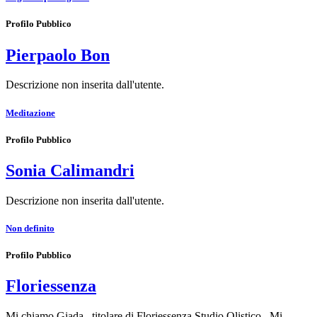
Profilo Pubblico
Pierpaolo Bon
Descrizione non inserita dall'utente.
Meditazione
Profilo Pubblico
Sonia Calimandri
Descrizione non inserita dall'utente.
Non definito
Profilo Pubblico
Floriessenza
Mi chiamo Giada , titolare di Floriessenza Studio Olistico . Mi