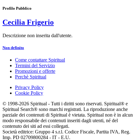
Profilo Pubblico
Cecilia Frigerio
Descrizione non inserita dall'utente.
Non definito
Come contattare Spiritual
Termini del Servizio
Promozioni e offerte
Perchè Spiritual
Privacy Policy
Cookie Policy
© 1998-2026 Spiritual - Tutti i diritti sono riservati. Spiritual® e
Spiritual Search® sono marchi registrati. La riproduzione anche
parziale dei contenuti di Spiritual è vietata. Spiritual non è in alcun
modo responsabile dei contenuti inseriti dagli utenti, né del
contenuto dei siti ad essi collegati.
Società editrice: Gruppo 4 s.r.l. Codice Fiscale, Partita IVA, Reg.
Imp. PD 02709800284 - IT - E.U.