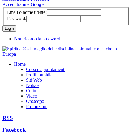
Accedi tramite Google
Email o nome utente:
Password:
Non ricordo la password
Home
Corsi e appuntamenti
Profili pubblici
Siti Web
Notizie
Cultura
Video
Oroscopo
Promozioni
RSS
Facebook