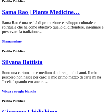
Profilo Pubblico
Sama Rao | Plants Medicine…
Sama Rao è una realtà di promozione e sviluppo culturale e
spirituale che ha come obiettivo quello di diffondere, insegnare e
preservare la tradizione…
Shamanesimo
Profilo Pubblico
Silvana Battista
Sono una cartomante e medium da oltre quindici anni. Il mio
percorso non nasce per caso: il mio primo mazzo di carte mi ha
“scelta” quando ero ancora…
Wicca e streghe bianche
Profilo Pubblico
Giuseppe Chidichimo