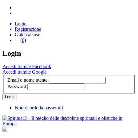
Login
Registrazione
Guida all'uso
(0)
Login
Accedi tramite Facebook
Accedi tramite Google
Email o nome utente:
Password:
Non ricordo la password