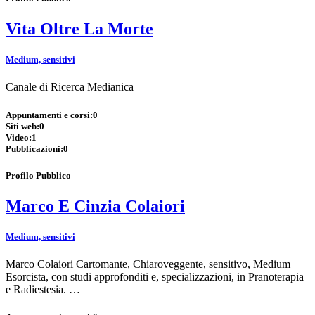
Vita Oltre La Morte
Medium, sensitivi
Canale di Ricerca Medianica
Appuntamenti e corsi:
0
Siti web:
0
Video:
1
Pubblicazioni:
0
Profilo Pubblico
Marco E Cinzia Colaiori
Medium, sensitivi
Marco Colaiori Cartomante, Chiaroveggente, sensitivo, Medium
Esorcista, con studi approfonditi e, specializzazioni, in Pranoterapia
e Radiestesia. …