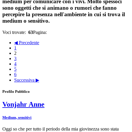
medium per comunicare con i vivi. Molto spessoci
sono oggetti che si animano o rumori che fanno
percepire la presenza nell'ambiente in cui si trova il
medium o sensitivo.
Voci trovate:
63
Pagina:
◀ Precedente
1
2
3
4
5
6
Successiva ▶
Profilo Pubblico
Vonjahr Anne
Medium, sensitivi
Oggi so che per tutto il periodo della mia giovinezza sono stata