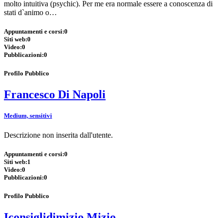
molto intuitiva (psychic). Per me era normale essere a conoscenza di
stati d`animo o…
Appuntamenti e corsi:
0
Siti web:
0
Video:
0
Pubblicazioni:
0
Profilo Pubblico
Francesco Di Napoli
Medium, sensitivi
Descrizione non inserita dall'utente.
Appuntamenti e corsi:
0
Siti web:
1
Video:
0
Pubblicazioni:
0
Profilo Pubblico
Iconsiglidimizio Mizio