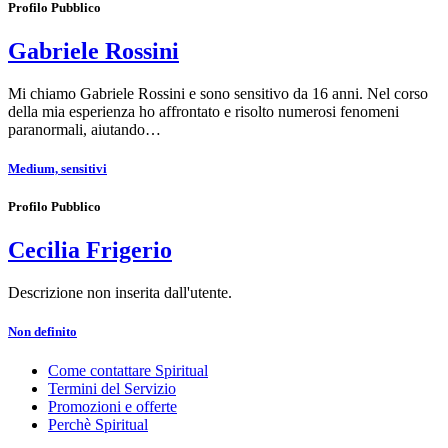
Profilo Pubblico
Gabriele Rossini
Mi chiamo Gabriele Rossini e sono sensitivo da 16 anni. Nel corso
della mia esperienza ho affrontato e risolto numerosi fenomeni
paranormali, aiutando…
Medium, sensitivi
Profilo Pubblico
Cecilia Frigerio
Descrizione non inserita dall'utente.
Non definito
Come contattare Spiritual
Termini del Servizio
Promozioni e offerte
Perchè Spiritual