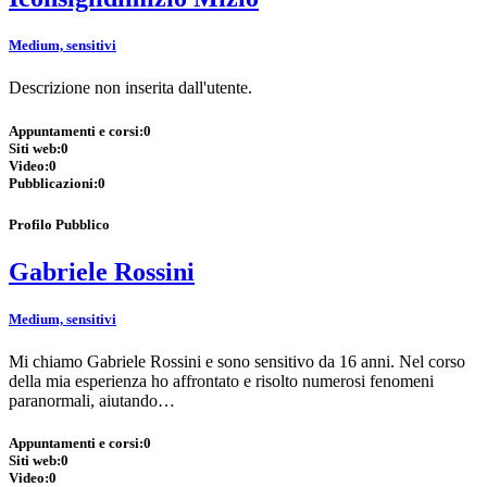
Medium, sensitivi
Descrizione non inserita dall'utente.
Appuntamenti e corsi:
0
Siti web:
0
Video:
0
Pubblicazioni:
0
Profilo Pubblico
Gabriele Rossini
Medium, sensitivi
Mi chiamo Gabriele Rossini e sono sensitivo da 16 anni. Nel corso
della mia esperienza ho affrontato e risolto numerosi fenomeni
paranormali, aiutando…
Appuntamenti e corsi:
0
Siti web:
0
Video:
0