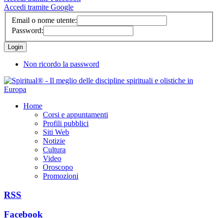
Accedi tramite Google
Email o nome utente:
Password:
Non ricordo la password
Home
Corsi e appuntamenti
Profili pubblici
Siti Web
Notizie
Cultura
Video
Oroscopo
Promozioni
RSS
Facebook