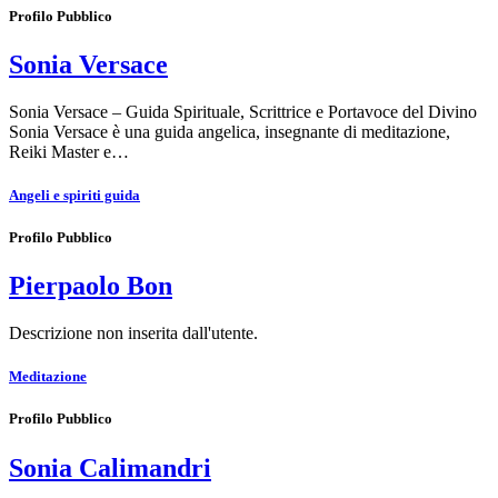
Profilo Pubblico
Sonia Versace
Sonia Versace – Guida Spirituale, Scrittrice e Portavoce del Divino
Sonia Versace è una guida angelica, insegnante di meditazione,
Reiki Master e…
Angeli e spiriti guida
Profilo Pubblico
Pierpaolo Bon
Descrizione non inserita dall'utente.
Meditazione
Profilo Pubblico
Sonia Calimandri