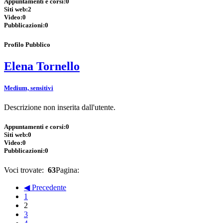
Appuntamenti e corsi:
0
Siti web:
2
Video:
0
Pubblicazioni:
0
Profilo Pubblico
Elena Tornello
Medium, sensitivi
Descrizione non inserita dall'utente.
Appuntamenti e corsi:
0
Siti web:
0
Video:
0
Pubblicazioni:
0
Voci trovate:
63
Pagina:
◀ Precedente
1
2
3