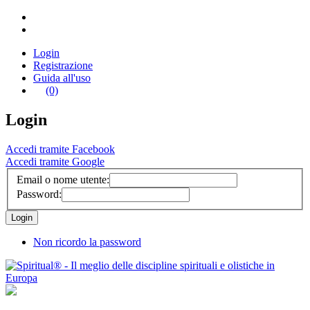
Login
Registrazione
Guida all'uso
(0)
Login
Accedi tramite Facebook
Accedi tramite Google
Email o nome utente:
Password:
Non ricordo la password