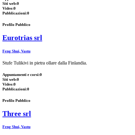
Siti web:
0
Video:
0
Pubblicazioni:
0
Profilo Pubblico
Eurotrias srl
Feng Shui, Vastu
Stufe Tulikivi in pietra ollare dalla Finlandia.
Appuntamenti e corsi:
0
Siti web:
0
Video:
0
Pubblicazioni:
0
Profilo Pubblico
Three srl
Feng Shui, Vastu