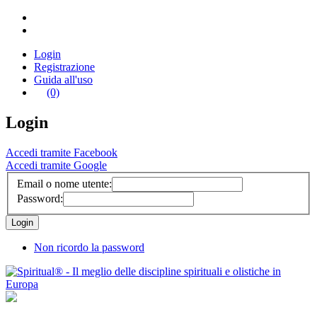
Login
Registrazione
Guida all'uso
(0)
Login
Accedi tramite Facebook
Accedi tramite Google
Email o nome utente:
Password:
Non ricordo la password