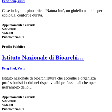
Feng Shui, Vastu
Case in legno - pino artico. 'Natura Inn', un gioiello naturale per
ecologia, confort e durata.
Appuntamenti e corsi:
0
Siti web:
0
Video:
0
Pubblicazioni:
0
Profilo Pubblico
Istituto Nazionale di Bioarchi…
Feng Shui, Vastu
Istituto nazionale di bioarchitettura che accoglie e organizza
professionisti iscritti nei rispettivi albi professionali che operano
nell’ambito dello…
Appuntamenti e corsi:
0
Siti web:
0
Video:
0
Pubblicazioni:
0