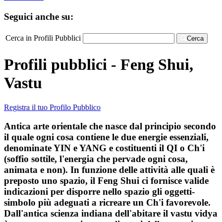
Seguici anche su:
Cerca in Profili Pubblici
Cerca
Profili pubblici - Feng Shui,
Vastu
Registra il tuo Profilo Pubblico
Antica arte orientale che nasce dal principio secondo
il quale ogni cosa contiene le due energie essenziali,
denominate YIN e YANG e costituenti il QI o Ch'i
(soffio sottile, l'energia che pervade ogni cosa,
animata e non). In funzione delle attività alle quali è
preposto uno spazio, il Feng Shui ci fornisce valide
indicazioni per disporre nello spazio gli oggetti-
simbolo più adeguati a ricreare un Ch'i favorevole.
Dall'antica scienza indiana dell'abitare il vastu vidya