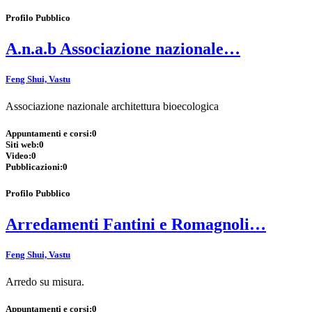
Profilo Pubblico
A.n.a.b Associazione nazionale…
Feng Shui, Vastu
Associazione nazionale architettura bioecologica
Appuntamenti e corsi:
0
Siti web:
0
Video:
0
Pubblicazioni:
0
Profilo Pubblico
Arredamenti Fantini e Romagnoli…
Feng Shui, Vastu
Arredo su misura.
Appuntamenti e corsi:
0