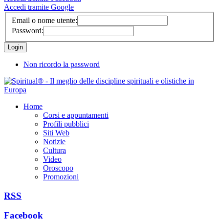
Accedi tramite Google
Email o nome utente:
Password:
Non ricordo la password
Home
Corsi e appuntamenti
Profili pubblici
Siti Web
Notizie
Cultura
Video
Oroscopo
Promozioni
RSS
Facebook