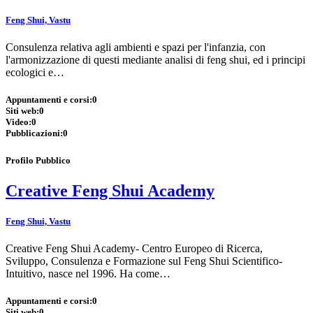
Feng Shui, Vastu
Consulenza relativa agli ambienti e spazi per l'infanzia, con
l'armonizzazione di questi mediante analisi di feng shui, ed i principi
ecologici e…
Appuntamenti e corsi:
0
Siti web:
0
Video:
0
Pubblicazioni:
0
Profilo Pubblico
Creative Feng Shui Academy
Feng Shui, Vastu
Creative Feng Shui Academy- Centro Europeo di Ricerca,
Sviluppo, Consulenza e Formazione sul Feng Shui Scientifico-
Intuitivo, nasce nel 1996. Ha come…
Appuntamenti e corsi:
0
Siti web:
0