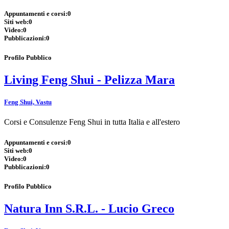
Appuntamenti e corsi:
0
Siti web:
0
Video:
0
Pubblicazioni:
0
Profilo Pubblico
Living Feng Shui - Pelizza Mara
Feng Shui, Vastu
Corsi e Consulenze Feng Shui in tutta Italia e all'estero
Appuntamenti e corsi:
0
Siti web:
0
Video:
0
Pubblicazioni:
0
Profilo Pubblico
Natura Inn S.R.L. - Lucio Greco