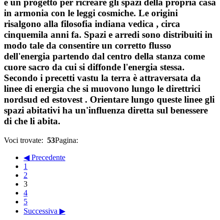
è un progetto per ricreare gli spazi della propria casa
in armonia con le leggi cosmiche. Le origini
risalgono alla filosofia indiana vedica , circa
cinquemila anni fa. Spazi e arredi sono distribuiti in
modo tale da consentire un corretto flusso
dell'energia partendo dal centro della stanza come
cuore sacro da cui si diffonde l'energia stessa.
Secondo i precetti vastu la terra è attraversata da
linee di energia che si muovono lungo le direttrici
nordsud ed estovest . Orientare lungo queste linee gli
spazi abitativi ha un'influenza diretta sul benessere
di che li abita.
Voci trovate:
53
Pagina:
◀ Precedente
1
2
3
4
5
Successiva ▶