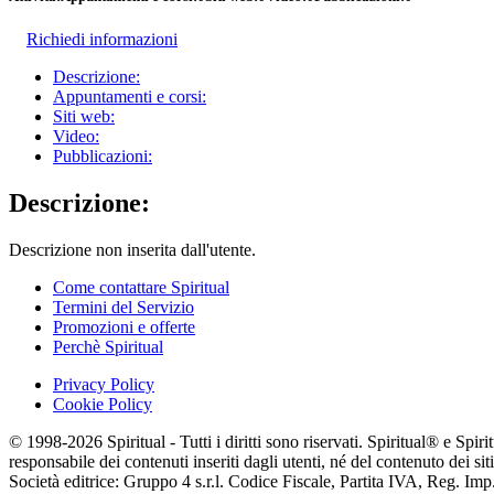
Richiedi informazioni
Descrizione:
Appuntamenti e corsi:
Siti web:
Video:
Pubblicazioni:
Descrizione:
Descrizione non inserita dall'utente.
Come contattare Spiritual
Termini del Servizio
Promozioni e offerte
Perchè Spiritual
Privacy Policy
Cookie Policy
© 1998-2026 Spiritual - Tutti i diritti sono riservati. Spiritual® e Spi
responsabile dei contenuti inseriti dagli utenti, né del contenuto dei siti
Società editrice: Gruppo 4 s.r.l. Codice Fiscale, Partita IVA, Reg. I