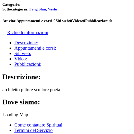
Categorie:
Sottocategoria:
Feng Shui, Vastu
Attività:
Appuntamenti e corsi:
0
Siti web:
0
Video:
0
Pubblicazioni:
0
Richiedi informazioni
Descrizione:
Appuntamenti e corsi:
Siti web:
Video:
Pubblicazioni:
Descrizione:
architetto pittore scultore poeta
Dove siamo:
Loading Map
Come contattare Spiritual
Termini del Servizio