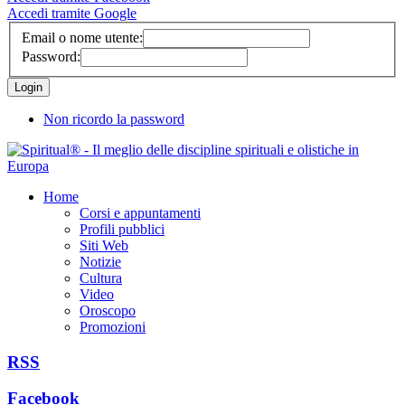
Accedi tramite Google
Email o nome utente:
Password:
Non ricordo la password
Home
Corsi e appuntamenti
Profili pubblici
Siti Web
Notizie
Cultura
Video
Oroscopo
Promozioni
RSS
Facebook