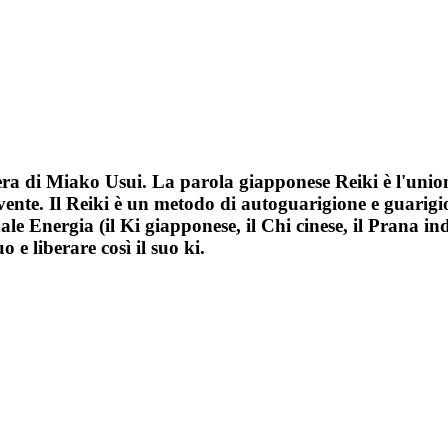
era di Miako Usui. La parola giapponese Reiki è l'union
 vivente. Il Reiki è un metodo di autoguarigione e guar
le Energia (il Ki giapponese, il Chi cinese, il Prana in
 e liberare così il suo ki.