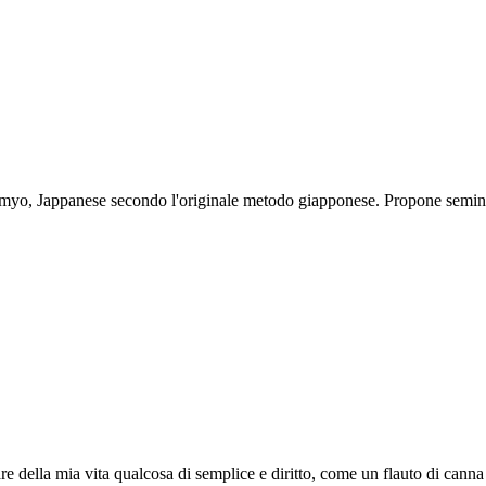
Komyo, Jappanese secondo l'originale metodo giapponese. Propone semi
e della mia vita qualcosa di semplice e diritto, come un flauto di cann