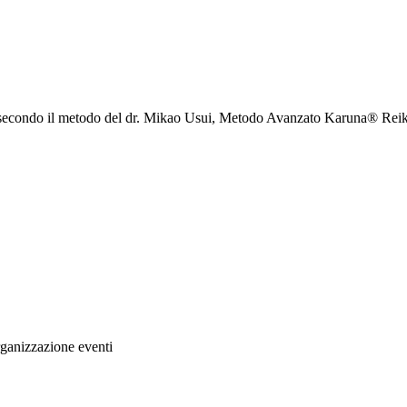
e secondo il metodo del dr. Mikao Usui, Metodo Avanzato Karuna® Re
rganizzazione eventi