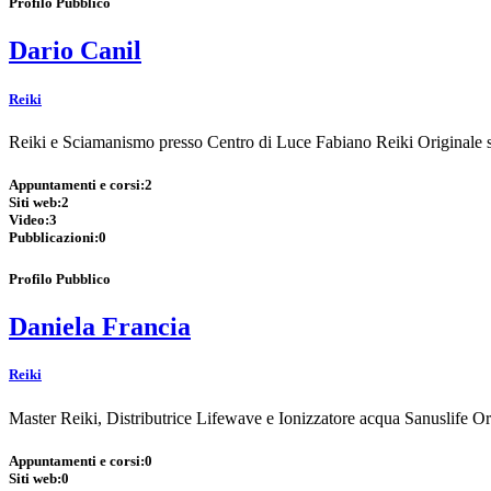
Profilo Pubblico
Dario Canil
Reiki
Reiki e Sciamanismo presso Centro di Luce Fabiano Reiki Original
Appuntamenti e corsi:
2
Siti web:
2
Video:
3
Pubblicazioni:
0
Profilo Pubblico
Daniela Francia
Reiki
Master Reiki, Distributrice Lifewave e Ionizzatore acqua Sanuslife O
Appuntamenti e corsi:
0
Siti web:
0