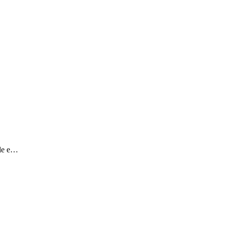
ale e…