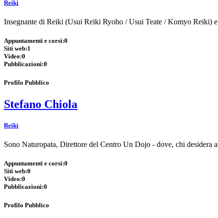
Reiki
Insegnante di Reiki (Usui Reiki Ryoho / Usui Teate / Komyo Reiki) e 
Appuntamenti e corsi:
0
Siti web:
1
Video:
0
Pubblicazioni:
0
Profilo Pubblico
Stefano Chiola
Reiki
Sono Naturopata, Direttore del Centro Un Dojo - dove, chi desidera av
Appuntamenti e corsi:
0
Siti web:
0
Video:
0
Pubblicazioni:
0
Profilo Pubblico