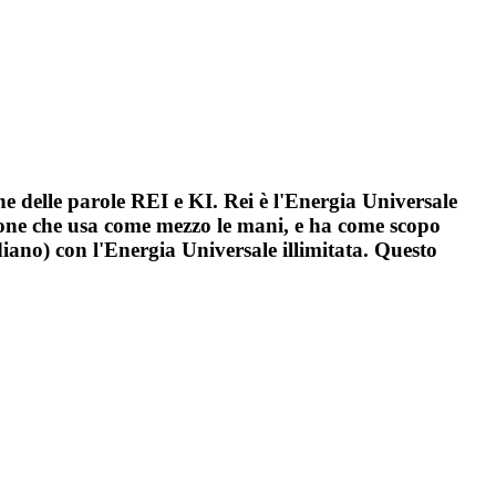
e delle parole REI e KI. Rei è l'Energia Universale
igione che usa come mezzo le mani, e ha come scopo
diano) con l'Energia Universale illimitata. Questo