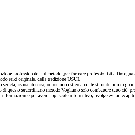
zione professionale, sul metodo ,per formare professionisti all'insegna 
todo reiki originale, della tradizione USUI.
 serietà,rovinando così, un metodo estremamente straordinario di guarig
to di questo straordinario metodo.Vogliamo solo combattere tutto ciò, 
r informazioni e per avere l'opuscolo informativo, rivolgetevi ai recapiti 