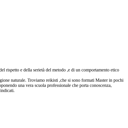
del rispetto e della serietà del metodo ,e di un comportamento etico
ione naturale. Troviamo reikisti ,che si sono formati Master in pochi
proponendo una vera scuola professionale che porta conoscenza,
indicati.