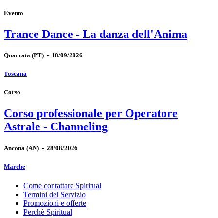
Evento
Trance Dance - La danza dell'Anima
Quarrata
(PT)
-
18/09/2026
Toscana
Corso
Corso professionale per Operatore
Astrale - Channeling
Ancona
(AN)
-
28/08/2026
Marche
Come contattare Spiritual
Termini del Servizio
Promozioni e offerte
Perchè Spiritual