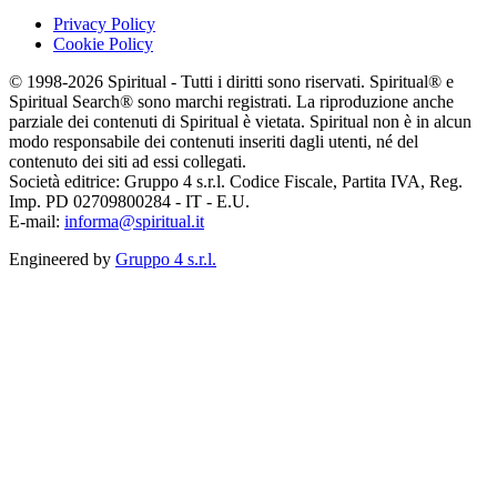
Privacy Policy
Cookie Policy
© 1998-2026 Spiritual - Tutti i diritti sono riservati. Spiritual® e
Spiritual Search® sono marchi registrati. La riproduzione anche
parziale dei contenuti di Spiritual è vietata. Spiritual non è in alcun
modo responsabile dei contenuti inseriti dagli utenti, né del
contenuto dei siti ad essi collegati.
Società editrice: Gruppo 4 s.r.l. Codice Fiscale, Partita IVA, Reg.
Imp. PD 02709800284 - IT - E.U.
E-mail:
informa@spiritual.it
Engineered by
Gruppo 4 s.r.l.