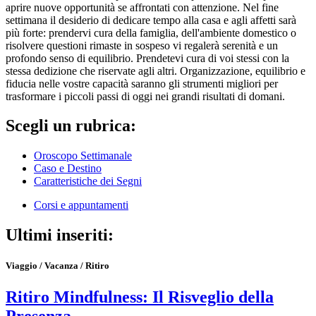
aprire nuove opportunità se affrontati con attenzione. Nel fine
settimana il desiderio di dedicare tempo alla casa e agli affetti sarà
più forte: prendervi cura della famiglia, dell'ambiente domestico o
risolvere questioni rimaste in sospeso vi regalerà serenità e un
profondo senso di equilibrio. Prendetevi cura di voi stessi con la
stessa dedizione che riservate agli altri. Organizzazione, equilibrio e
fiducia nelle vostre capacità saranno gli strumenti migliori per
trasformare i piccoli passi di oggi nei grandi risultati di domani.
Scegli un rubrica:
Oroscopo Settimanale
Caso e Destino
Caratteristiche dei Segni
Corsi e appuntamenti
Ultimi inseriti:
Viaggio / Vacanza / Ritiro
Ritiro Mindfulness: Il Risveglio della
Presenza