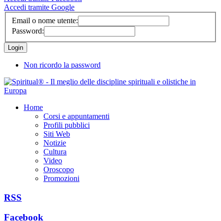
Accedi tramite Google
Email o nome utente:
Password:
Non ricordo la password
Home
Corsi e appuntamenti
Profili pubblici
Siti Web
Notizie
Cultura
Video
Oroscopo
Promozioni
RSS
Facebook