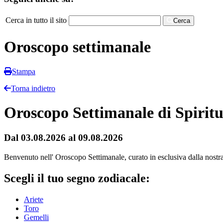
Cerca in tutto il sito
Cerca
Oroscopo settimanale
Stampa
Torna indietro
Oroscopo Settimanale di Spiritu
Dal 03.08.2026 al 09.08.2026
Benvenuto nell' Oroscopo Settimanale, curato in esclusiva dalla nostra r
Scegli il tuo segno zodiacale:
Ariete
Toro
Gemelli