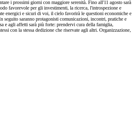
ontare i prossimi giorni con maggiore serenità. Fino all'11 agosto sarà
do favorevole per gli investimenti, la ricerca, l'introspezione e
te energici e sicuri di voi, il cielo favorirà le questioni economiche e
In seguito saranno protagonisti comunicazioni, incontri, pratiche e
e agli affetti sarà più forte: prendervi cura della famiglia,
essi con la stessa dedizione che riservate agli altri. Organizzazione,