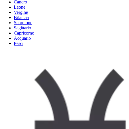
Cancro
Leone
Vergine
Bilancia
Scorpione
Sagittario
Capricorno
Acquario
Pesci