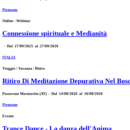
Piemonte
Online - Webinar
Connessione spirituale e Medianità
-
Dal 27/09/2025 al 27/09/2026
ITALIA
Viaggio / Vacanza / Ritiro
Ritiro Di Meditazione Depurativa Nel Bos
Passerano Marmorito
(AT)
-
Dal 14/08/2026 al 16/08/2026
Piemonte
Evento
Trance Dance - La danza dell'Anima