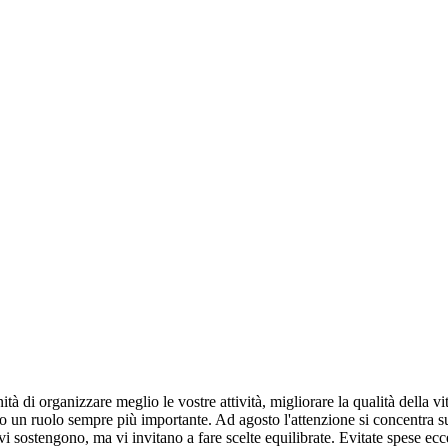
nità di organizzare meglio le vostre attività, migliorare la qualità della v
o un ruolo sempre più importante. Ad agosto l'attenzione si concentra sul
lle vi sostengono, ma vi invitano a fare scelte equilibrate. Evitate spese 