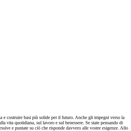
ita e costruire basi più solide per il futuro. Anche gli impegni verso la
la vita quotidiana, sul lavoro e sul benessere. Se state pensando di
eccessive e puntate su ciò che risponde davvero alle vostre esigenze. Allo