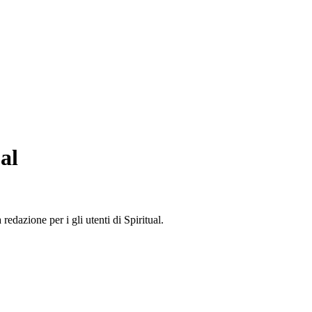
al
edazione per i gli utenti di Spiritual.