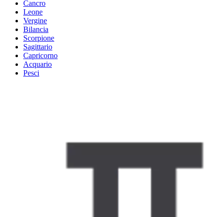
Cancro
Leone
Vergine
Bilancia
Scorpione
Sagittario
Capricorno
Acquario
Pesci