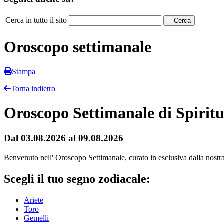
Cerca in tutto il sito
Cerca
Oroscopo settimanale
Stampa
Torna indietro
Oroscopo Settimanale di Spiritu
Dal 03.08.2026 al 09.08.2026
Benvenuto nell' Oroscopo Settimanale, curato in esclusiva dalla nostra r
Scegli il tuo segno zodiacale:
Ariete
Toro
Gemelli