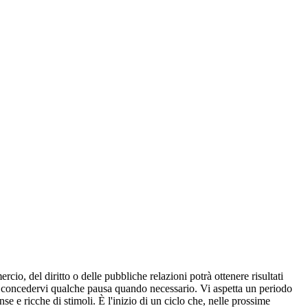
o, del diritto o delle pubbliche relazioni potrà ottenere risultati
e a concedervi qualche pausa quando necessario. Vi aspetta un periodo
 e ricche di stimoli. È l'inizio di un ciclo che, nelle prossime