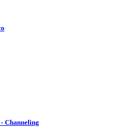
co
 - Channeling