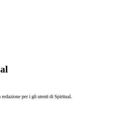
al
edazione per i gli utenti di Spiritual.