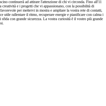
cino continuerà ad attirare l'attenzione di chi vi circonda. Fino all'11
creatività e i progetti che vi appassionano, con la possibilità di
vorevole per mettervi in mostra e ampliare la vostra rete di contatti,
ce utile rallentare il ritmo, recuperare energie e pianificare con calma i
i sfida con grande sicurezza. La vostra curiosità è il vostro più grande
si.