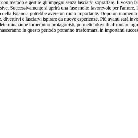
 con metodo e gestire gli impegni senza lasciarvi sopraffare. Il vostro fas
sive. Successivamente si aprirà una fase molto favorevole per l'amore, la 
o della Bilancia potrebbe avere un ruolo importante. Dopo un momento fa
, divertirvi e lasciarvi ispirare da nuove esperienze. Più avanti sarà inve
e determinazione torneranno protagonisti, permettendovi di affrontare ogn
 nasceranno in questo periodo potranno trasformarsi in importanti succes