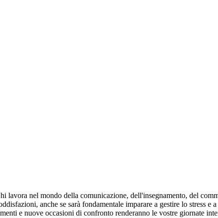
hi lavora nel mondo della comunicazione, dell'insegnamento, del commerci
i soddisfazioni, anche se sarà fondamentale imparare a gestire lo stress 
nti e nuove occasioni di confronto renderanno le vostre giornate intense