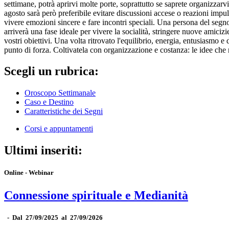
settimane, potrà aprirvi molte porte, soprattutto se saprete organizzarvi
agosto sarà però preferibile evitare discussioni accese o reazioni impul
vivere emozioni sincere e fare incontri speciali. Una persona del segn
arriverà una fase ideale per vivere la socialità, stringere nuove amicizie
vostri obiettivi. Una volta ritrovato l'equilibrio, energia, entusiasmo 
punto di forza. Coltivatela con organizzazione e costanza: le idee che
Scegli un rubrica:
Oroscopo Settimanale
Caso e Destino
Caratteristiche dei Segni
Corsi e appuntamenti
Ultimi inseriti:
Online - Webinar
Connessione spirituale e Medianità
-
Dal 27/09/2025 al 27/09/2026