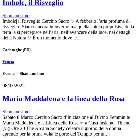
Imbolc, il Risveglio
Shamanesimo
Imbolc| il Risveglio Cerchio Sacro ✨ A febbraio l’aria profuma di
risveglio! Siamo ancora in inverno ma quella spinta propulsiva della
terra la si percepisce nell’aria, nell’avanzare della luce, nei dettagli
della Natura ✨ È un momento dove le…
Cadoneghe
(PD)
Veneto
Evento - Shamanesimo
08/03/2025
Maria Maddalena e la linea della Rosa
Shamanesimo
Sabato 8 Marzo Cerchio Sacro d’Iniziazione al Divino Femminile
Maria Maddalena e la Linea della Rosa ✨ a Casa Insieme, Thiene
(vi)| Ore 20 The Arcana Society celebra il giorno della donna
aprendo per la prima volta le porte del Tempio per un…