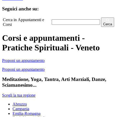
Seguici anche su:
Cerca in Appuntamenti e
Corsi
Cerca
Corsi e appuntamenti -
Pratiche Spirituali - Veneto
Proponi un appuntamento
Proponi un appuntamento
Meditazione, Yoga, Tantra, Arti Marziali, Danze,
Sciamanesimo...
Scegli la tua regione
Abruzzo
Campania
Emilia-Romagna