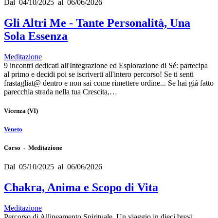
Dal 04/10/2025 al 06/06/2026
Gli Altri Me - Tante Personalità, Una
Sola Essenza
Meditazione
9 incontri dedicati all'Integrazione ed Esplorazione di Sé: partecipa
al primo e decidi poi se iscriverti all'intero percorso! Se ti senti
frastagliat@ dentro e non sai come rimettere ordine... Se hai già fatto
parecchia strada nella tua Crescita,…
Vicenza
(VI)
Veneto
Corso - Meditazione
Dal 05/10/2025 al 06/06/2026
Chakra, Anima e Scopo di Vita
Meditazione
Percorso di Allineamento Spirituale. Un viaggio in dieci brevi