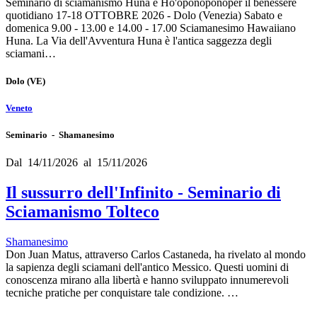
Seminario di sciamanismo Huna e Ho'oponoponoper il benessere
quotidiano 17-18 OTTOBRE 2026 - Dolo (Venezia) Sabato e
domenica 9.00 - 13.00 e 14.00 - 17.00 Sciamanesimo Hawaiiano
Huna. La Via dell'Avventura Huna è l'antica saggezza degli
sciamani…
Dolo
(VE)
Veneto
Seminario - Shamanesimo
Dal 14/11/2026 al 15/11/2026
Il sussurro dell'Infinito - Seminario di
Sciamanismo Tolteco
Shamanesimo
Don Juan Matus, attraverso Carlos Castaneda, ha rivelato al mondo
la sapienza degli sciamani dell'antico Messico. Questi uomini di
conoscenza mirano alla libertà e hanno sviluppato innumerevoli
tecniche pratiche per conquistare tale condizione. …