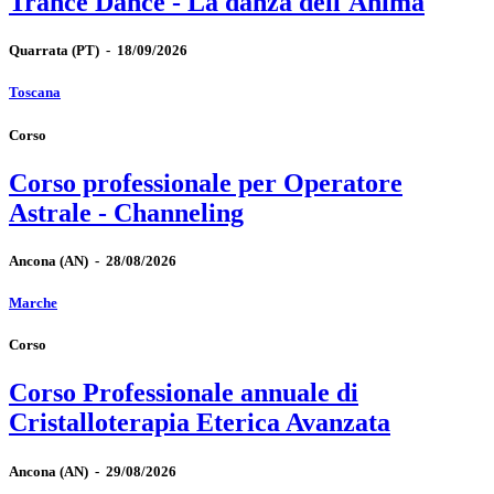
Trance Dance - La danza dell'Anima
Quarrata
(PT)
-
18/09/2026
Toscana
Corso
Corso professionale per Operatore
Astrale - Channeling
Ancona
(AN)
-
28/08/2026
Marche
Corso
Corso Professionale annuale di
Cristalloterapia Eterica Avanzata
Ancona
(AN)
-
29/08/2026