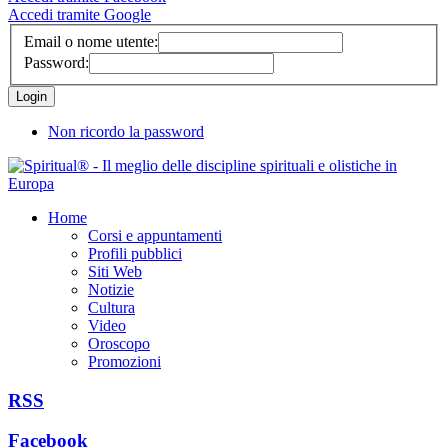
Accedi tramite Google
Email o nome utente:
Password:
Non ricordo la password
Home
Corsi e appuntamenti
Profili pubblici
Siti Web
Notizie
Cultura
Video
Oroscopo
Promozioni
RSS
Facebook