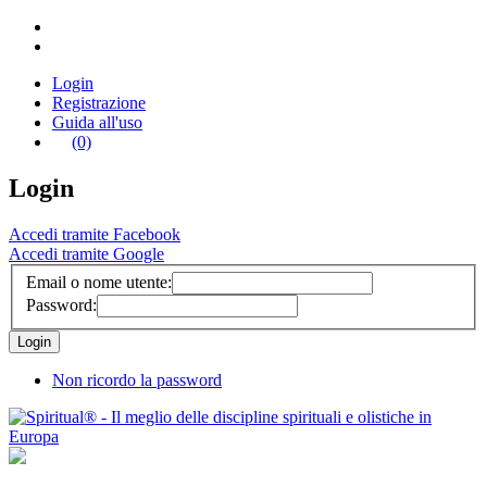
Login
Registrazione
Guida all'uso
(0)
Login
Accedi tramite Facebook
Accedi tramite Google
Email o nome utente:
Password:
Non ricordo la password