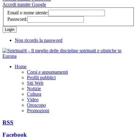
Accedi tramite Google
Email o nome utente:
Password:
Non ricordo la password
Home
Corsi e appuntamenti
Profili pubblici
Siti Web
Notizie
Cultura
Video
Oroscopo
Promozioni
RSS
Facebook