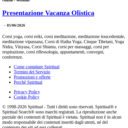
Online - Webinar
Presentazione Vacanza Olistica
-
05/06/2026
Corsi yoga, corsi reiki, corsi meditazione, meditazione trascedentale,
meditazione vipassana, Corsi di Hatha Yoga, Cinque Tibetani, Yoga
Nidra, Vinyasa, Corsi Shiatsu, corsi per massaggi, corsi per
respirazione, corsi riflessologia, appuntamenti, convegni,
conferenze.
Come contattare Spiritual
Termini del Servizio
Promozioni e offerte
Perchè Spiritual
Privacy Policy
Cookie Policy
© 1998-2026 Spiritual - Tutti i diritti sono riservati. Spiritual® e
Spiritual Search® sono marchi registrati. La riproduzione anche
parziale dei contenuti di Spiritual è vietata. Spiritual non è in alcun
modo responsabile dei contenuti inseriti dagli utenti, né del
contenuto dei siti ad essi collegati.