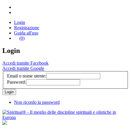
Login
Registrazione
Guida all'uso
(0)
Login
Accedi tramite Facebook
Accedi tramite Google
Email o nome utente:
Password:
Non ricordo la password