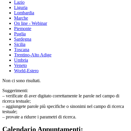
Lazio
Liguria
Lombardia
Marche
On line - Webinar
Piemonte
Puglia
Sardegna
Sicilia
Toscana
Trentino-Alto Adige
Umbria
Veneto
World-Estero
Non ci sono risultati.
Suggerimenti:
– verificate di aver digitato correttamente le parole nel campo di
ricerca testuale;
– aggiungete parole più specifiche o sinonimi nel campo di ricerca
testuale;
– provate a ridurre i parametri di ricerca.
Calendario Appuntamenti: