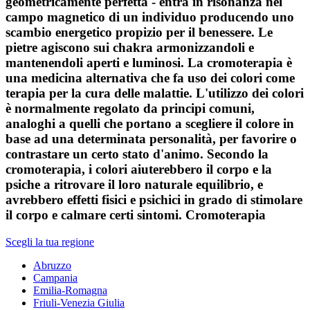
geometricamente perfetta - entra in risonanza nel
campo magnetico di un individuo producendo uno
scambio energetico propizio per il benessere. Le
pietre agiscono sui chakra armonizzandoli e
mantenendoli aperti e luminosi. La cromoterapia è
una medicina alternativa che fa uso dei colori come
terapia per la cura delle malattie. L'utilizzo dei colori
è normalmente regolato da principi comuni,
analoghi a quelli che portano a scegliere il colore in
base ad una determinata personalità, per favorire o
contrastare un certo stato d'animo. Secondo la
cromoterapia, i colori aiuterebbero il corpo e la
psiche a ritrovare il loro naturale equilibrio, e
avrebbero effetti fisici e psichici in grado di stimolare
il corpo e calmare certi sintomi. Cromoterapia
Scegli la tua regione
Abruzzo
Campania
Emilia-Romagna
Friuli-Venezia Giulia