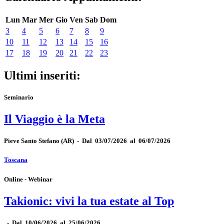
Lun
Mar
Mer
Gio
Ven
Sab
Dom
3
4
5
6
7
8
9
10
11
12
13
14
15
16
17
18
19
20
21
22
23
Ultimi inseriti:
Seminario
Il Viaggio è la Meta
Pieve Santo Stefano
(AR)
-
Dal 03/07/2026 al 06/07/2026
Toscana
Online - Webinar
Takionic: vivi la tua estate al Top
-
Dal 10/06/2026 al 25/06/2026