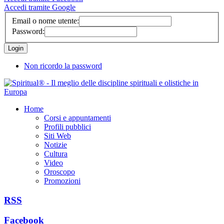
Accedi tramite Google
Email o nome utente:
Password:
Non ricordo la password
Home
Corsi e appuntamenti
Profili pubblici
Siti Web
Notizie
Cultura
Video
Oroscopo
Promozioni
RSS
Facebook