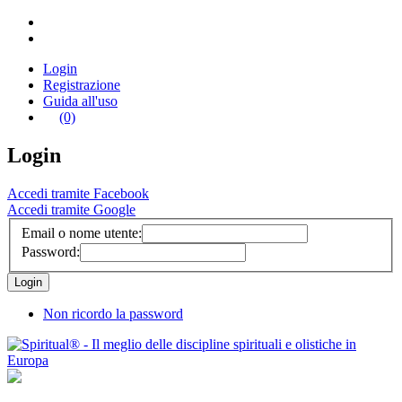
Login
Registrazione
Guida all'uso
(0)
Login
Accedi tramite Facebook
Accedi tramite Google
Email o nome utente:
Password:
Non ricordo la password