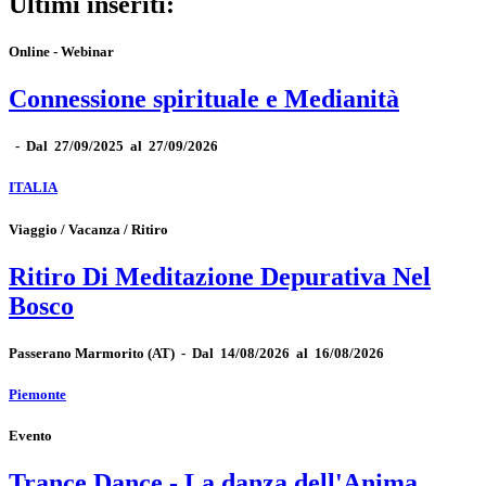
Ultimi inseriti:
Online - Webinar
Connessione spirituale e Medianità
-
Dal 27/09/2025 al 27/09/2026
ITALIA
Viaggio / Vacanza / Ritiro
Ritiro Di Meditazione Depurativa Nel
Bosco
Passerano Marmorito
(AT)
-
Dal 14/08/2026 al 16/08/2026
Piemonte
Evento
Trance Dance - La danza dell'Anima