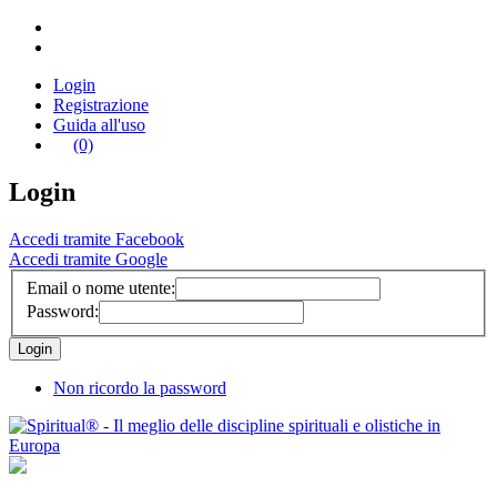
Login
Registrazione
Guida all'uso
(0)
Login
Accedi tramite Facebook
Accedi tramite Google
Email o nome utente:
Password:
Non ricordo la password