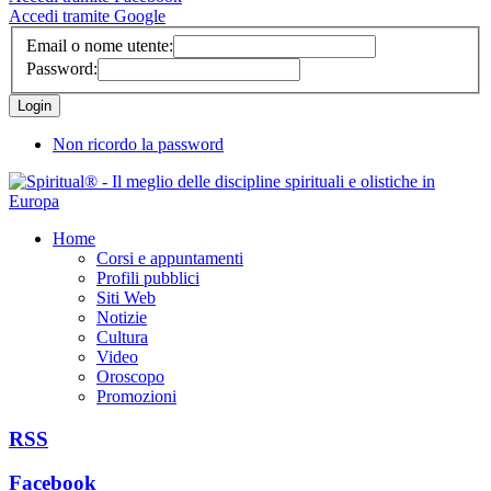
Accedi tramite Google
Email o nome utente:
Password:
Non ricordo la password
Home
Corsi e appuntamenti
Profili pubblici
Siti Web
Notizie
Cultura
Video
Oroscopo
Promozioni
RSS
Facebook