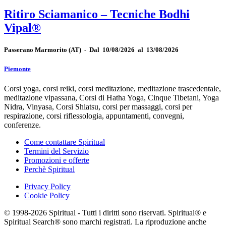
Ritiro Sciamanico – Tecniche Bodhi
Vipal®
Passerano Marmorito
(AT)
-
Dal 10/08/2026 al 13/08/2026
Piemonte
Corsi yoga, corsi reiki, corsi meditazione, meditazione trascedentale,
meditazione vipassana, Corsi di Hatha Yoga, Cinque Tibetani, Yoga
Nidra, Vinyasa, Corsi Shiatsu, corsi per massaggi, corsi per
respirazione, corsi riflessologia, appuntamenti, convegni,
conferenze.
Come contattare Spiritual
Termini del Servizio
Promozioni e offerte
Perchè Spiritual
Privacy Policy
Cookie Policy
© 1998-2026 Spiritual - Tutti i diritti sono riservati. Spiritual® e
Spiritual Search® sono marchi registrati. La riproduzione anche