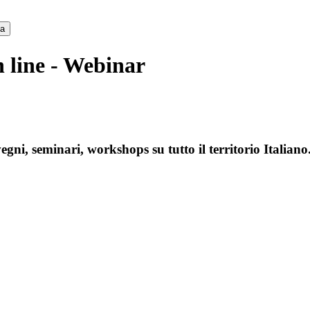
ca
n line - Webinar
gni, seminari, workshops su tutto il territorio Italiano