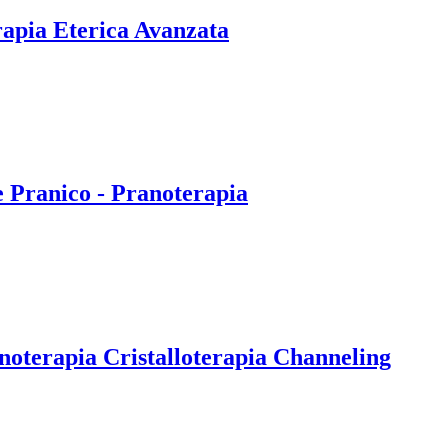
rapia Eterica Avanzata
e Pranico - Pranoterapia
noterapia Cristalloterapia Channeling