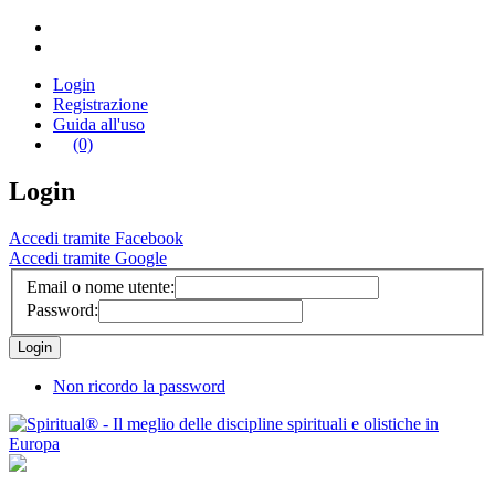
Login
Registrazione
Guida all'uso
(0)
Login
Accedi tramite Facebook
Accedi tramite Google
Email o nome utente:
Password:
Non ricordo la password