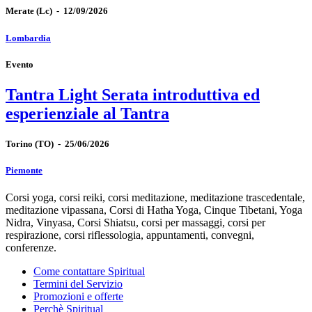
Merate
(Lc)
-
12/09/2026
Lombardia
Evento
Tantra Light Serata introduttiva ed
esperienziale al Tantra
Torino
(TO)
-
25/06/2026
Piemonte
Corsi yoga, corsi reiki, corsi meditazione, meditazione trascedentale,
meditazione vipassana, Corsi di Hatha Yoga, Cinque Tibetani, Yoga
Nidra, Vinyasa, Corsi Shiatsu, corsi per massaggi, corsi per
respirazione, corsi riflessologia, appuntamenti, convegni,
conferenze.
Come contattare Spiritual
Termini del Servizio
Promozioni e offerte
Perchè Spiritual