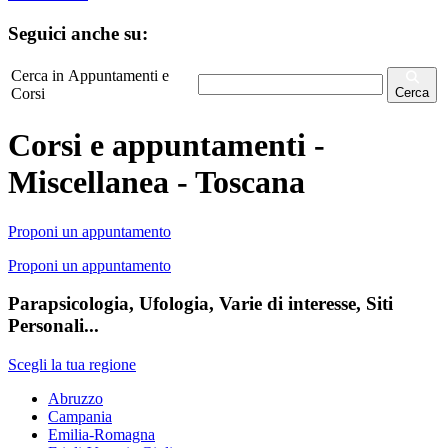
Seguici anche su:
Cerca in Appuntamenti e
Corsi
Cerca
Corsi e appuntamenti -
Miscellanea - Toscana
Proponi un appuntamento
Proponi un appuntamento
Parapsicologia, Ufologia, Varie di interesse, Siti
Personali...
Scegli la tua regione
Abruzzo
Campania
Emilia-Romagna