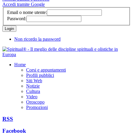
Accedi tramite Google
Email o nome utente:
Password:
Non ricordo la password
Home
Corsi e appuntamenti
Profili pubblici
Siti Web
Notizie
Cultura
Video
Oroscopo
Promozioni
RSS
Facebook