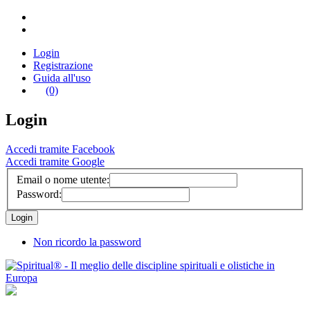
Login
Registrazione
Guida all'uso
(0)
Login
Accedi tramite Facebook
Accedi tramite Google
Email o nome utente:
Password:
Non ricordo la password