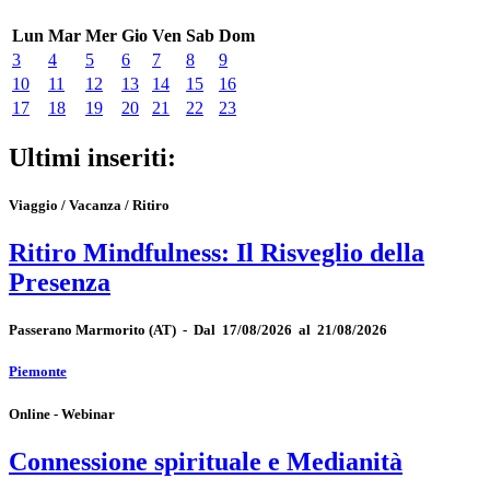
Lun
Mar
Mer
Gio
Ven
Sab
Dom
3
4
5
6
7
8
9
10
11
12
13
14
15
16
17
18
19
20
21
22
23
Ultimi inseriti:
Viaggio / Vacanza / Ritiro
Ritiro Mindfulness: Il Risveglio della
Presenza
Passerano Marmorito
(AT)
-
Dal 17/08/2026 al 21/08/2026
Piemonte
Online - Webinar
Connessione spirituale e Medianità