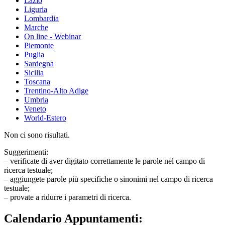
Lazio
Liguria
Lombardia
Marche
On line - Webinar
Piemonte
Puglia
Sardegna
Sicilia
Toscana
Trentino-Alto Adige
Umbria
Veneto
World-Estero
Non ci sono risultati.
Suggerimenti:
– verificate di aver digitato correttamente le parole nel campo di
ricerca testuale;
– aggiungete parole più specifiche o sinonimi nel campo di ricerca
testuale;
– provate a ridurre i parametri di ricerca.
Calendario Appuntamenti: