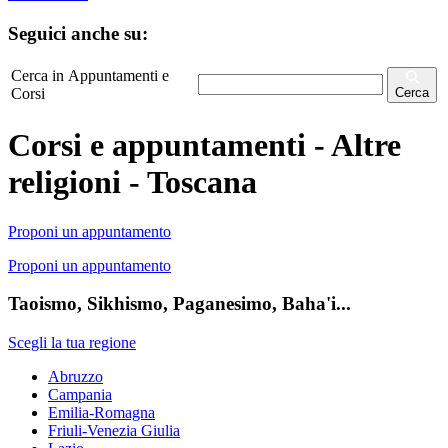
Seguici anche su:
Cerca in Appuntamenti e
Corsi
Cerca
Corsi e appuntamenti - Altre
religioni - Toscana
Proponi un appuntamento
Proponi un appuntamento
Taoismo, Sikhismo, Paganesimo, Baha'i...
Scegli la tua regione
Abruzzo
Campania
Emilia-Romagna
Friuli-Venezia Giulia