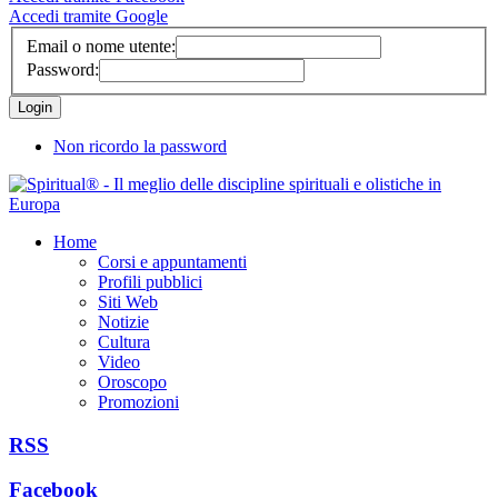
Accedi tramite Google
Email o nome utente:
Password:
Non ricordo la password
Home
Corsi e appuntamenti
Profili pubblici
Siti Web
Notizie
Cultura
Video
Oroscopo
Promozioni
RSS
Facebook