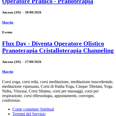
Operatore Pranico - Pranoterapia
Ancona
(AN)
-
30/08/2026
Marche
Evento
Flux Day - Diventa Operatore Olistico
Pranoterapia Cristalloterapia Channeling
Ancona
(AN)
-
27/08/2026
Marche
Corsi yoga, corsi reiki, corsi meditazione, meditazione trascedentale,
meditazione vipassana, Corsi di Hatha Yoga, Cinque Tibetani, Yoga
Nidra, Vinyasa, Corsi Shiatsu, corsi per massaggi, corsi per
respirazione, corsi riflessologia, appuntamenti, convegni,
conferenze.
Come contattare Spiritual
Termini del Servizio