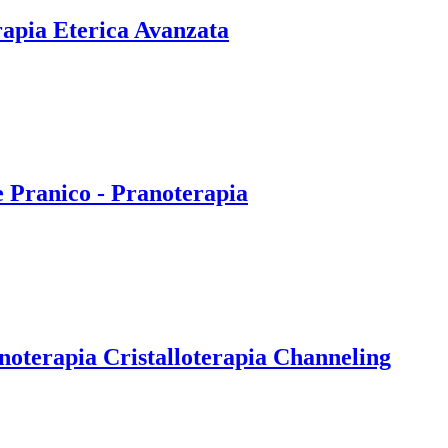
rapia Eterica Avanzata
e Pranico - Pranoterapia
noterapia Cristalloterapia Channeling