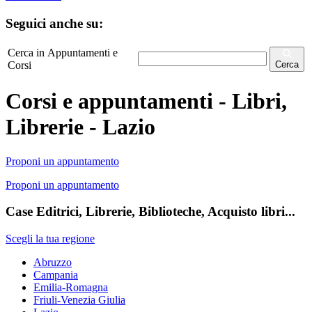
Seguici anche su:
Cerca in Appuntamenti e
Corsi
Cerca
Corsi e appuntamenti - Libri,
Librerie - Lazio
Proponi un appuntamento
Proponi un appuntamento
Case Editrici, Librerie, Biblioteche, Acquisto libri...
Scegli la tua regione
Abruzzo
Campania
Emilia-Romagna
Friuli-Venezia Giulia