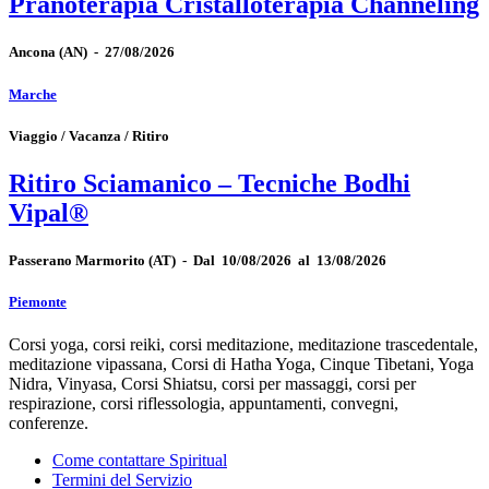
Pranoterapia Cristalloterapia Channeling
Ancona
(AN)
-
27/08/2026
Marche
Viaggio / Vacanza / Ritiro
Ritiro Sciamanico – Tecniche Bodhi
Vipal®
Passerano Marmorito
(AT)
-
Dal 10/08/2026 al 13/08/2026
Piemonte
Corsi yoga, corsi reiki, corsi meditazione, meditazione trascedentale,
meditazione vipassana, Corsi di Hatha Yoga, Cinque Tibetani, Yoga
Nidra, Vinyasa, Corsi Shiatsu, corsi per massaggi, corsi per
respirazione, corsi riflessologia, appuntamenti, convegni,
conferenze.
Come contattare Spiritual
Termini del Servizio