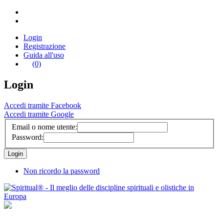
Login
Registrazione
Guida all'uso
(0)
Login
Accedi tramite Facebook
Accedi tramite Google
Email o nome utente:
Password:
Non ricordo la password