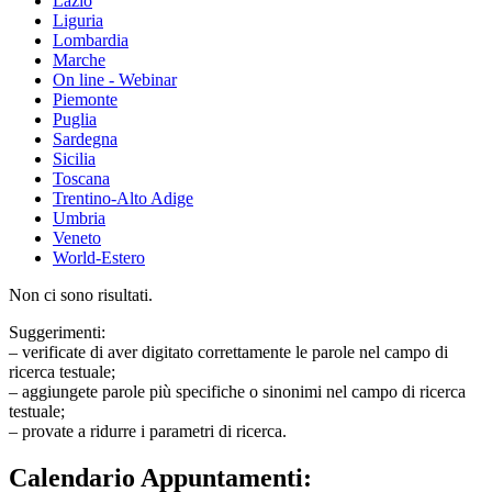
Lazio
Liguria
Lombardia
Marche
On line - Webinar
Piemonte
Puglia
Sardegna
Sicilia
Toscana
Trentino-Alto Adige
Umbria
Veneto
World-Estero
Non ci sono risultati.
Suggerimenti:
– verificate di aver digitato correttamente le parole nel campo di
ricerca testuale;
– aggiungete parole più specifiche o sinonimi nel campo di ricerca
testuale;
– provate a ridurre i parametri di ricerca.
Calendario Appuntamenti: