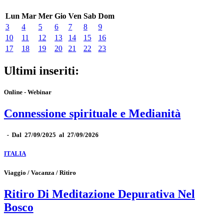
Lun
Mar
Mer
Gio
Ven
Sab
Dom
3
4
5
6
7
8
9
10
11
12
13
14
15
16
17
18
19
20
21
22
23
Ultimi inseriti:
Online - Webinar
Connessione spirituale e Medianità
-
Dal 27/09/2025 al 27/09/2026
ITALIA
Viaggio / Vacanza / Ritiro
Ritiro Di Meditazione Depurativa Nel
Bosco