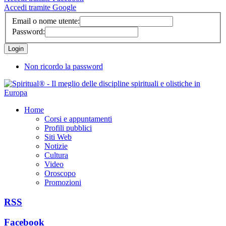
Accedi tramite Google
Email o nome utente:
Password:
Non ricordo la password
Home
Corsi e appuntamenti
Profili pubblici
Siti Web
Notizie
Cultura
Video
Oroscopo
Promozioni
RSS
Facebook