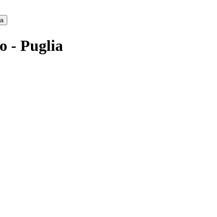
ca
o - Puglia