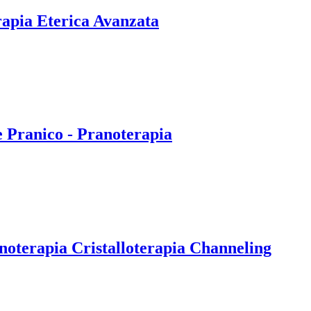
rapia Eterica Avanzata
e Pranico - Pranoterapia
noterapia Cristalloterapia Channeling