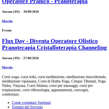
Operatore Pranico - Pranoterapia
Ancona
(AN)
-
30/08/2026
Marche
Evento
Flux Day - Diventa Operatore Olistico
Pranoterapia Cristalloterapia Channeling
Ancona
(AN)
-
27/08/2026
Marche
Corsi yoga, corsi reiki, corsi meditazione, meditazione trascedentale,
meditazione vipassana, Corsi di Hatha Yoga, Cinque Tibetani, Yoga
Nidra, Vinyasa, Corsi Shiatsu, corsi per massaggi, corsi per
respirazione, corsi riflessologia, appuntamenti, convegni,
conferenze.
Come contattare Spiritual
Termini del Servizio