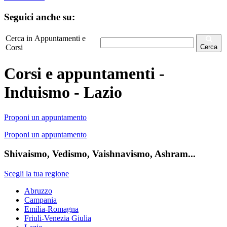
Seguici anche su:
Cerca in Appuntamenti e
Corsi
Cerca
Corsi e appuntamenti -
Induismo - Lazio
Proponi un appuntamento
Proponi un appuntamento
Shivaismo, Vedismo, Vaishnavismo, Ashram...
Scegli la tua regione
Abruzzo
Campania
Emilia-Romagna
Friuli-Venezia Giulia