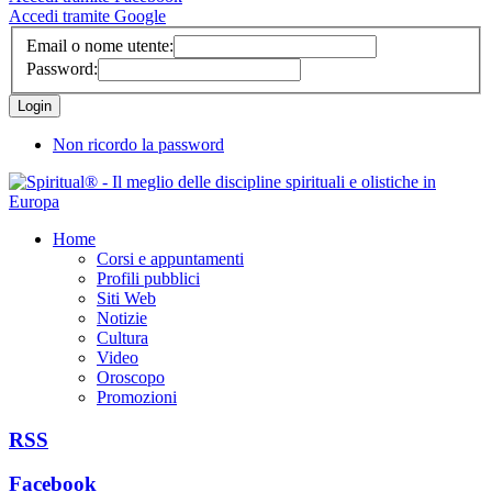
Accedi tramite Google
Email o nome utente:
Password:
Non ricordo la password
Home
Corsi e appuntamenti
Profili pubblici
Siti Web
Notizie
Cultura
Video
Oroscopo
Promozioni
RSS
Facebook