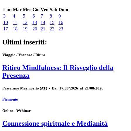
Lun
Mar
Mer
Gio
Ven
Sab
Dom
3
4
5
6
7
8
9
10
11
12
13
14
15
16
17
18
19
20
21
22
23
Ultimi inseriti:
Viaggio / Vacanza / Ritiro
Ritiro Mindfulness: Il Risveglio della
Presenza
Passerano Marmorito
(AT)
-
Dal 17/08/2026 al 21/08/2026
Piemonte
Online - Webinar
Connessione spirituale e Medianità