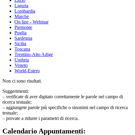
Lazio
Liguria
Lombardia
Marche
On line - Webinar
Piemonte
Puglia
Sardegna
Sicilia
Toscana
Trentino-Alto Adige
Umbria
Veneto
World-Estero
Non ci sono risultati.
Suggerimenti:
– verificate di aver digitato correttamente le parole nel campo di
ricerca testuale;
– aggiungete parole più specifiche o sinonimi nel campo di ricerca
testuale;
– provate a ridurre i parametri di ricerca.
Calendario Appuntamenti: