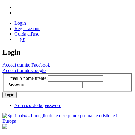
Login
Registrazione
Guida all'uso
(0)
Login
Accedi tramite Facebook
Accedi tramite Google
Email o nome utente:
Password:
Non ricordo la password