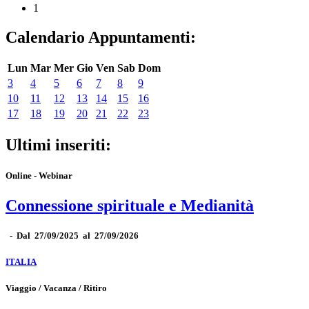
1
Calendario Appuntamenti:
Lun
Mar
Mer
Gio
Ven
Sab
Dom
3
4
5
6
7
8
9
10
11
12
13
14
15
16
17
18
19
20
21
22
23
Ultimi inseriti:
Online - Webinar
Connessione spirituale e Medianità
-
Dal 27/09/2025 al 27/09/2026
ITALIA
Viaggio / Vacanza / Ritiro