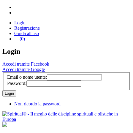
Login
Registrazione
Guida all'uso
(0)
Login
Accedi tramite Facebook
Accedi tramite Google
Email o nome utente:
Password:
Non ricordo la password