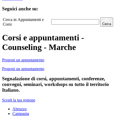
Seguici anche su:
Cerca in Appuntamenti e
Corsi
Cerca
Corsi e appuntamenti -
Counseling - Marche
Proponi un appuntamento
Proponi un appuntamento
Segnalazione di corsi, appuntamenti, conferenze,
convegni, seminari, workshops su tutto il territorio
Italiano.
Scegli la tua regione
Abruzzo
Campania