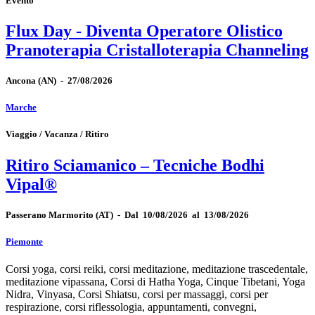
Evento
Flux Day - Diventa Operatore Olistico
Pranoterapia Cristalloterapia Channeling
Ancona
(AN)
-
27/08/2026
Marche
Viaggio / Vacanza / Ritiro
Ritiro Sciamanico – Tecniche Bodhi
Vipal®
Passerano Marmorito
(AT)
-
Dal 10/08/2026 al 13/08/2026
Piemonte
Corsi yoga, corsi reiki, corsi meditazione, meditazione trascedentale,
meditazione vipassana, Corsi di Hatha Yoga, Cinque Tibetani, Yoga
Nidra, Vinyasa, Corsi Shiatsu, corsi per massaggi, corsi per
respirazione, corsi riflessologia, appuntamenti, convegni,