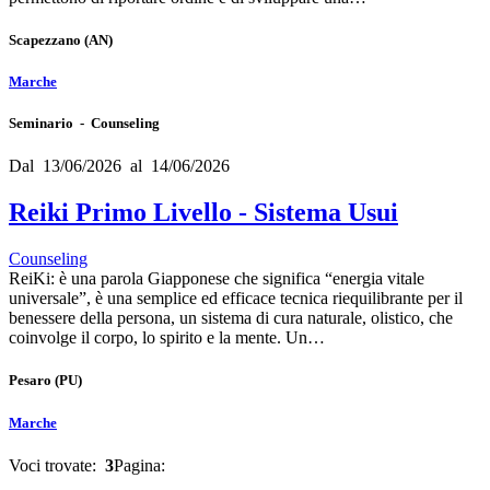
Scapezzano
(AN)
Marche
Seminario - Counseling
Dal 13/06/2026 al 14/06/2026
Reiki Primo Livello - Sistema Usui
Counseling
ReiKi: è una parola Giapponese che significa “energia vitale
universale”, è una semplice ed efficace tecnica riequilibrante per il
benessere della persona, un sistema di cura naturale, olistico, che
coinvolge il corpo, lo spirito e la mente. Un…
Pesaro
(PU)
Marche
Voci trovate:
3
Pagina: