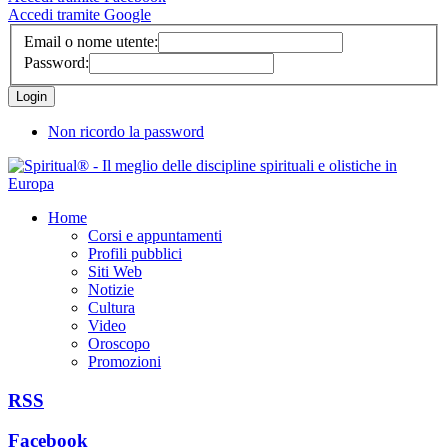
Accedi tramite Google
Email o nome utente:
Password:
Non ricordo la password
Home
Corsi e appuntamenti
Profili pubblici
Siti Web
Notizie
Cultura
Video
Oroscopo
Promozioni
RSS
Facebook