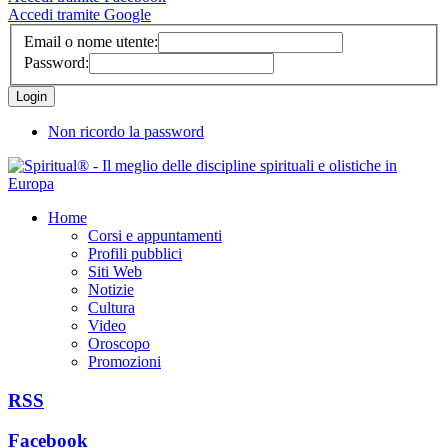
Accedi tramite Google
Email o nome utente:
Password:
Non ricordo la password
Home
Corsi e appuntamenti
Profili pubblici
Siti Web
Notizie
Cultura
Video
Oroscopo
Promozioni
RSS
Facebook