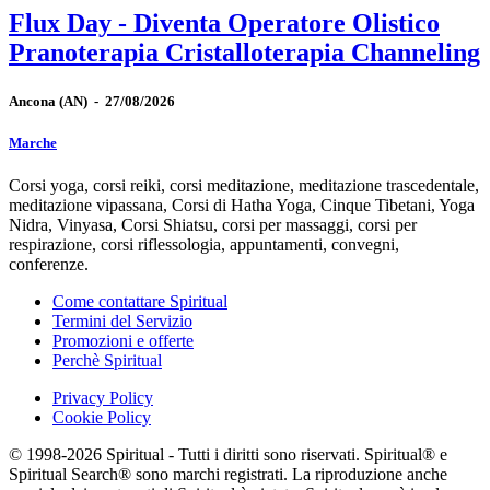
Flux Day - Diventa Operatore Olistico
Pranoterapia Cristalloterapia Channeling
Ancona
(AN)
-
27/08/2026
Marche
Corsi yoga, corsi reiki, corsi meditazione, meditazione trascedentale,
meditazione vipassana, Corsi di Hatha Yoga, Cinque Tibetani, Yoga
Nidra, Vinyasa, Corsi Shiatsu, corsi per massaggi, corsi per
respirazione, corsi riflessologia, appuntamenti, convegni,
conferenze.
Come contattare Spiritual
Termini del Servizio
Promozioni e offerte
Perchè Spiritual
Privacy Policy
Cookie Policy
© 1998-2026 Spiritual - Tutti i diritti sono riservati. Spiritual® e
Spiritual Search® sono marchi registrati. La riproduzione anche