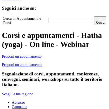
Seguici anche su:
Cerca in Appuntamenti e
Corsi
Cerca
Corsi e appuntamenti - Hatha
(yoga) - On line - Webinar
Proponi un appuntamento
Proponi un appuntamento
Segnalazione di corsi, appuntamenti, conferenze,
convegni, seminari, workshops su tutto il territorio
Italiano.
Scegli la tua regione
Abruzzo
Campania