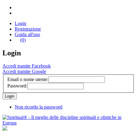
Login
Registrazione
Guida all'uso
(0)
Login
Accedi tramite Facebook
Accedi tramite Google
Email o nome utente:
Password:
Non ricordo la password