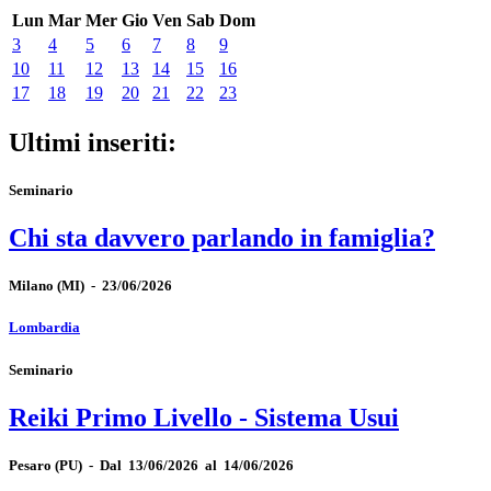
Lun
Mar
Mer
Gio
Ven
Sab
Dom
3
4
5
6
7
8
9
10
11
12
13
14
15
16
17
18
19
20
21
22
23
Ultimi inseriti:
Seminario
Chi sta davvero parlando in famiglia?
Milano
(MI)
-
23/06/2026
Lombardia
Seminario
Reiki Primo Livello - Sistema Usui
Pesaro
(PU)
-
Dal 13/06/2026 al 14/06/2026