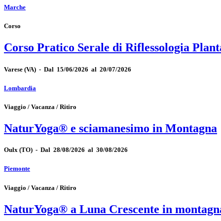
Marche
Corso
Corso Pratico Serale di Riflessologia Plan
Varese
(VA)
-
Dal 15/06/2026 al 20/07/2026
Lombardia
Viaggio / Vacanza / Ritiro
NaturYoga® e sciamanesimo in Montagna
Oulx
(TO)
-
Dal 28/08/2026 al 30/08/2026
Piemonte
Viaggio / Vacanza / Ritiro
NaturYoga® a Luna Crescente in montagna