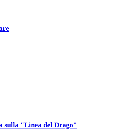
tare
 sulla "Linea del Drago"