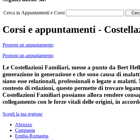
Cerca in Appuntamenti e Corsi
Cer
Corsi e appuntamenti - Costella
Proponi un appuntamento
Proponi un appuntamento
Le Costellazioni Familiari, messe a punto da Bert Helli
generazione in generazione e che sono causa di malatti
siano esse relazionali, professionali o legate a malatt
contesto di relazioni, questo permette di trovare legami
Costellazioni Familiari possiamo allora rendere consapev
collegamento con le forze vitali delle origini, in accor
Scegli la tua regione
Abruzzo
Campania
Emilia-Romagna