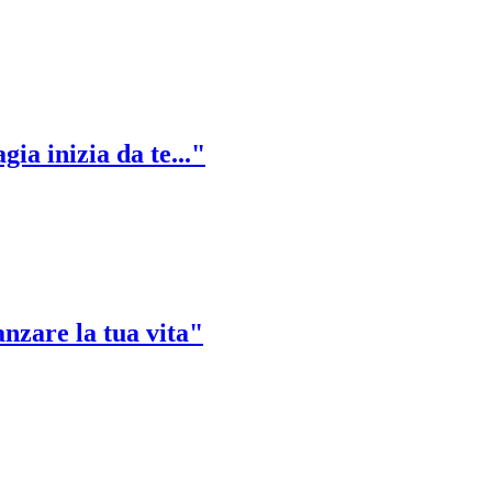
ia inizia da te..."
nzare la tua vita"