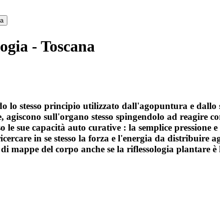
ca
logia - Toscana
do lo stesso principio utilizzato dall'agopuntura e dal
te, agiscono sull'organo stesso spingendolo ad reagire 
o le sue capacità auto curative : la semplice pressione e
ercare in se stesso la forza e l'energia da distribuire ag
pi di mappe del corpo anche se la riflessologia plantare