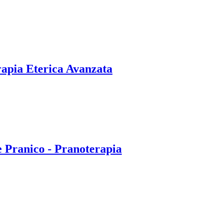
rapia Eterica Avanzata
e Pranico - Pranoterapia