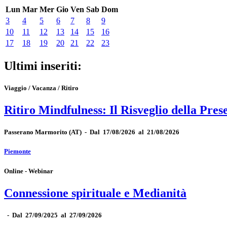
Lun
Mar
Mer
Gio
Ven
Sab
Dom
3
4
5
6
7
8
9
10
11
12
13
14
15
16
17
18
19
20
21
22
23
Ultimi inseriti:
Viaggio / Vacanza / Ritiro
Ritiro Mindfulness: Il Risveglio della Pres
Passerano Marmorito
(AT)
-
Dal 17/08/2026 al 21/08/2026
Piemonte
Online - Webinar
Connessione spirituale e Medianità
-
Dal 27/09/2025 al 27/09/2026