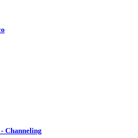
co
 - Channeling