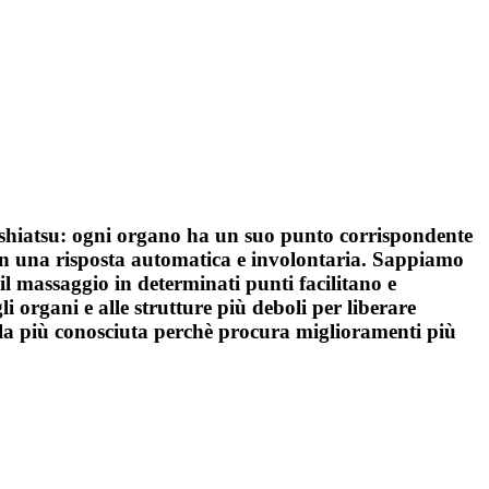
lo shiatsu: ogni organo ha un suo punto corrispondente
con una risposta automatica e involontaria. Sappiamo
 il massaggio in determinati punti facilitano e
li organi e alle strutture più deboli per liberare
 è la più conosciuta perchè procura miglioramenti più