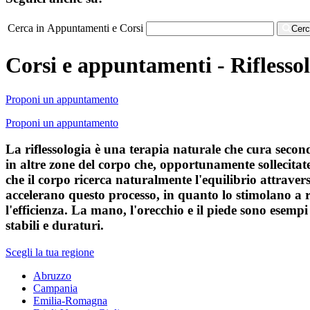
Cerca in Appuntamenti e Corsi
Cer
Corsi e appuntamenti - Riflesso
Proponi un appuntamento
Proponi un appuntamento
La riflessologia è una terapia naturale che cura secon
in altre zone del corpo che, opportunamente sollecita
che il corpo ricerca naturalmente l'equilibrio attravers
accelerano questo processo, in quanto lo stimolano a ric
l'efficienza. La mano, l'orecchio e il piede sono esem
stabili e duraturi.
Scegli la tua regione
Abruzzo
Campania
Emilia-Romagna