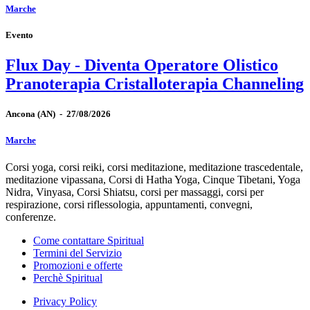
Marche
Evento
Flux Day - Diventa Operatore Olistico
Pranoterapia Cristalloterapia Channeling
Ancona
(AN)
-
27/08/2026
Marche
Corsi yoga, corsi reiki, corsi meditazione, meditazione trascedentale,
meditazione vipassana, Corsi di Hatha Yoga, Cinque Tibetani, Yoga
Nidra, Vinyasa, Corsi Shiatsu, corsi per massaggi, corsi per
respirazione, corsi riflessologia, appuntamenti, convegni,
conferenze.
Come contattare Spiritual
Termini del Servizio
Promozioni e offerte
Perchè Spiritual
Privacy Policy