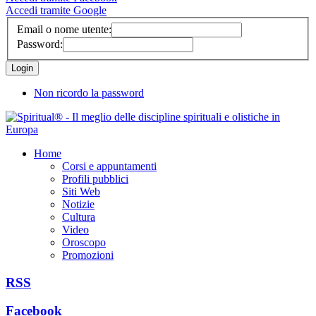
Accedi tramite Google
Email o nome utente:
Password:
Non ricordo la password
Home
Corsi e appuntamenti
Profili pubblici
Siti Web
Notizie
Cultura
Video
Oroscopo
Promozioni
RSS
Facebook