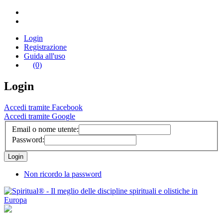
Login
Registrazione
Guida all'uso
(0)
Login
Accedi tramite Facebook
Accedi tramite Google
Email o nome utente:
Password:
Non ricordo la password