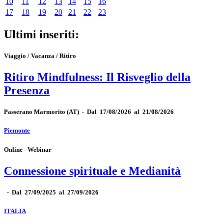
10
11
12
13
14
15
16
17
18
19
20
21
22
23
Ultimi inseriti:
Viaggio / Vacanza / Ritiro
Ritiro Mindfulness: Il Risveglio della
Presenza
Passerano Marmorito
(AT)
-
Dal 17/08/2026 al 21/08/2026
Piemonte
Online - Webinar
Connessione spirituale e Medianità
-
Dal 27/09/2025 al 27/09/2026
ITALIA