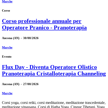
Marche
Corso
Corso professionale annuale per
Operatore Pranico - Pranoterapia
Ancona
(AN)
-
30/08/2026
Marche
Evento
Flux Day - Diventa Operatore Olistico
Pranoterapia Cristalloterapia Channeling
Ancona
(AN)
-
27/08/2026
Marche
Corsi yoga, corsi reiki, corsi meditazione, meditazione trascedentale,
meditazione vipassana, Corsi di Hatha Yoga, Cinque Tibetani, Yoga