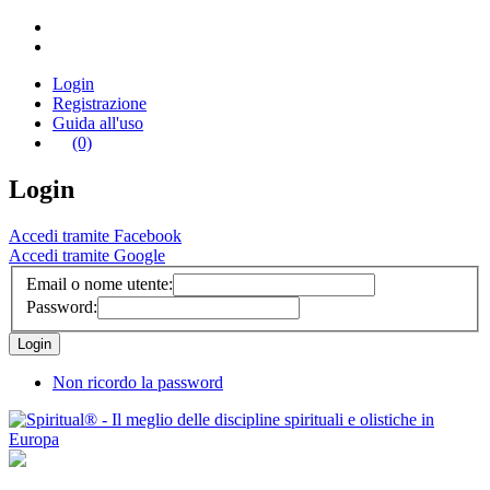
Login
Registrazione
Guida all'uso
(0)
Login
Accedi tramite Facebook
Accedi tramite Google
Email o nome utente:
Password:
Non ricordo la password