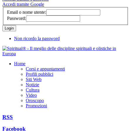
Accedi tramite Google
Email o nome utente:
Password:
Non ricordo la password
Home
Corsi e appuntamenti
Profili pubblici
Siti Web
Notizie
Cultura
Video
Oroscopo
Promozioni
RSS
Facebook