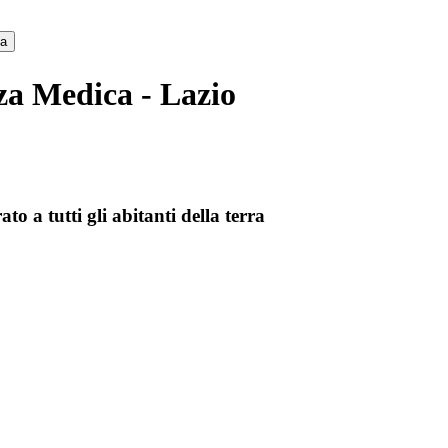
ca
za Medica - Lazio
to a tutti gli abitanti della terra