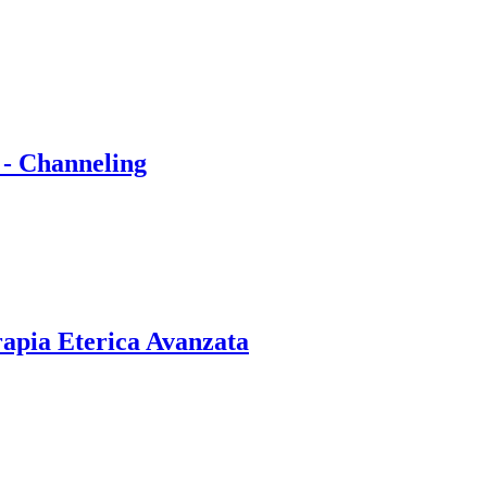
 - Channeling
rapia Eterica Avanzata