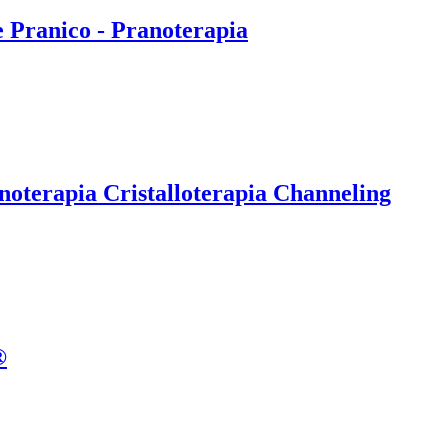
e Pranico - Pranoterapia
noterapia Cristalloterapia Channeling
®