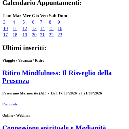
Calendario Appuntamenti:
Lun
Mar
Mer
Gio
Ven
Sab
Dom
3
4
5
6
7
8
9
10
11
12
13
14
15
16
17
18
19
20
21
22
23
Ultimi inseriti:
Viaggio / Vacanza / Ritiro
Ritiro Mindfulness: Il Risveglio della
Presenza
Passerano Marmorito
(AT)
-
Dal 17/08/2026 al 21/08/2026
Piemonte
Online - Webinar
Connessione spirituale e Medianità