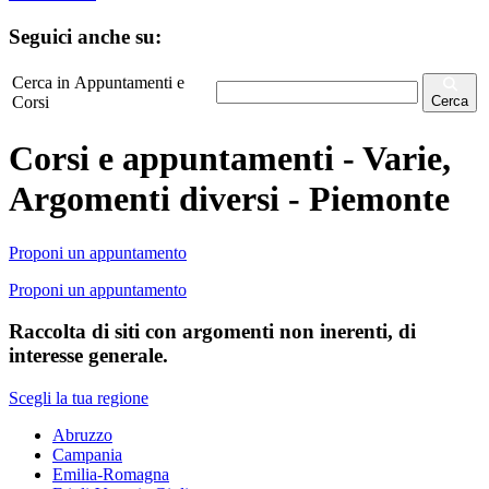
Seguici anche su:
Cerca in Appuntamenti e
Corsi
Cerca
Corsi e appuntamenti - Varie,
Argomenti diversi - Piemonte
Proponi un appuntamento
Proponi un appuntamento
Raccolta di siti con argomenti non inerenti, di
interesse generale.
Scegli la tua regione
Abruzzo
Campania
Emilia-Romagna