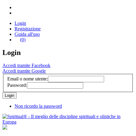
Login
Registrazione
Guida all'uso
(0)
Login
Accedi tramite Facebook
Accedi tramite Google
Email o nome utente:
Password:
Non ricordo la password