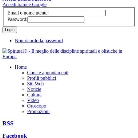
Accedi tramite Google
Email o nome utente:
Password:
Non ricordo la password
Home
Corsi e appuntamenti
Profili pubblici
Siti Web
Notizie
Cultura
Video
Oroscopo
Promozioni
RSS
Facebook