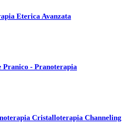
rapia Eterica Avanzata
e Pranico - Pranoterapia
noterapia Cristalloterapia Channeling