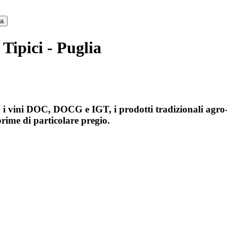
ca
Tipici - Puglia
 i vini DOC, DOCG e IGT, i prodotti tradizionali agro-a
prime di particolare pregio.