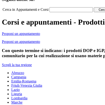
Cerca in Appuntamenti e Corsi
Cer
Corsi e appuntamenti - Prodotti 
Proponi un appuntamento
Proponi un appuntamento
Con questo termine si indicano: i prodotti DOP e IGP,
comunitario per la cui realizzazione si usano materie 
Scegli la tua regione
Abruzzo
Campania
Emilia-Romagna
Friuli-Venezia Giulia
Lazio
Liguria
Lombardia
Marche