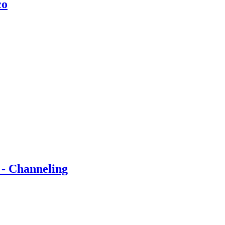
co
 - Channeling