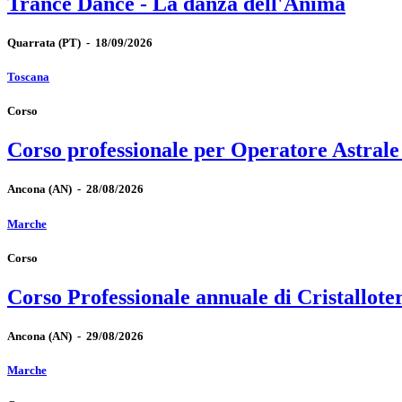
Trance Dance - La danza dell'Anima
Quarrata
(PT)
-
18/09/2026
Toscana
Corso
Corso professionale per Operatore Astrale
Ancona
(AN)
-
28/08/2026
Marche
Corso
Corso Professionale annuale di Cristallote
Ancona
(AN)
-
29/08/2026
Marche