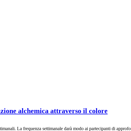
zione alchemica attraverso il colore
ttimanali. La frequenza settimanale darà modo ai partecipanti di approfon