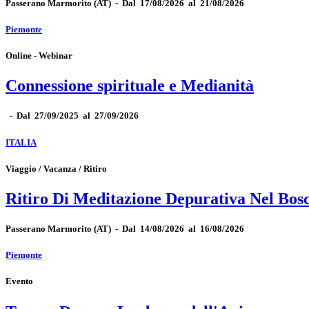
Passerano Marmorito
(AT)
-
Dal 17/08/2026 al 21/08/2026
Piemonte
Online - Webinar
Connessione spirituale e Medianità
-
Dal 27/09/2025 al 27/09/2026
ITALIA
Viaggio / Vacanza / Ritiro
Ritiro Di Meditazione Depurativa Nel Bos
Passerano Marmorito
(AT)
-
Dal 14/08/2026 al 16/08/2026
Piemonte
Evento