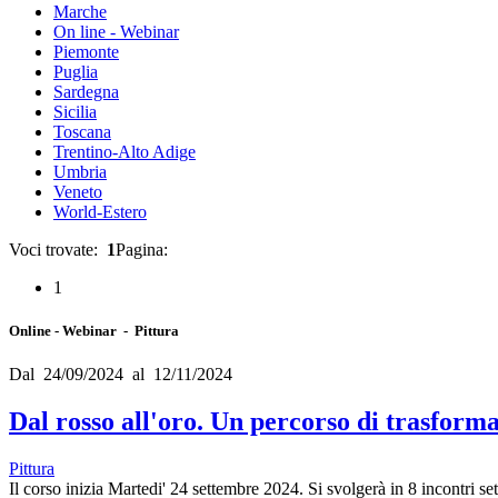
Marche
On line - Webinar
Piemonte
Puglia
Sardegna
Sicilia
Toscana
Trentino-Alto Adige
Umbria
Veneto
World-Estero
Voci trovate:
1
Pagina:
1
Online - Webinar - Pittura
Dal 24/09/2024 al 12/11/2024
Dal rosso all'oro. Un percorso di trasforma
Pittura
Il corso inizia Martedi' 24 settembre 2024. Si svolgerà in 8 incontri se