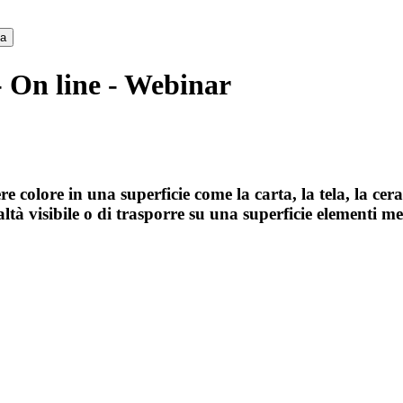
ca
- On line - Webinar
ere colore in una superficie come la carta, la tela, la ce
altà visibile o di trasporre su una superficie elementi m