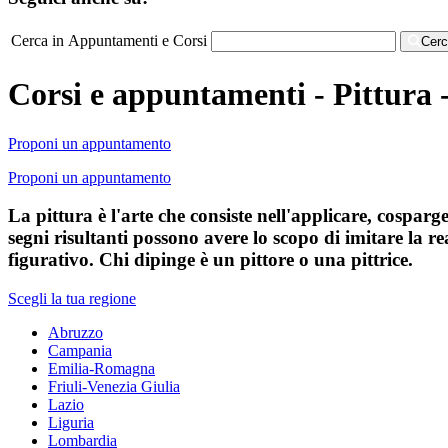
Cerca in Appuntamenti e Corsi
Cer
Corsi e appuntamenti - Pittura 
Proponi un appuntamento
Proponi un appuntamento
La pittura è l'arte che consiste nell'applicare, cosparg
segni risultanti possono avere lo scopo di imitare la re
figurativo. Chi dipinge è un pittore o una pittrice.
Scegli la tua regione
Abruzzo
Campania
Emilia-Romagna
Friuli-Venezia Giulia
Lazio
Liguria
Lombardia