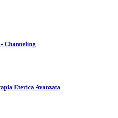
 - Channeling
rapia Eterica Avanzata