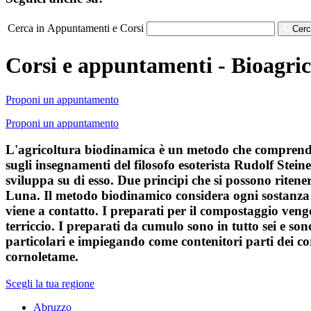
Cerca in Appuntamenti e Corsi
Cer
Corsi e appuntamenti - Bioagri
Proponi un appuntamento
Proponi un appuntamento
L'agricoltura biodinamica è un metodo che comprende si
sugli insegnamenti del filosofo esoterista Rudolf Steine
sviluppa su di esso. Due principi che si possono ritene
Luna. Il metodo biodinamico considera ogni sostanza c
viene a contatto. I preparati per il compostaggio veng
terriccio. I preparati da cumulo sono in tutto sei e so
particolari e impiegando come contenitori parti dei co
cornoletame.
Scegli la tua regione
Abruzzo