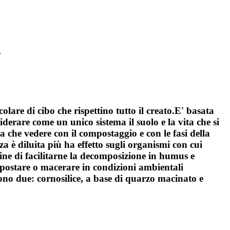
a
lare di cibo che rispettino tutto il creato.E' basata
siderare come un unico sistema il suolo e la vita che si
 a che vedere con il compostaggio e con le fasi della
 è diluita più ha effetto sugli organismi con cui
ine di facilitarne la decomposizione in humus e
ompostare o macerare in condizioni ambientali
sono due: cornosilice, a base di quarzo macinato e