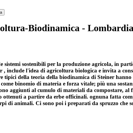
ca
coltura-Biodinamica - Lombardi
stemi sostenibili per la produzione agricola, in partico
r , include l'idea di agricoltura biologica e invita a con
re tipici della teoria della biodinamica di Steiner hanno
ome binomio di materia e forza vitale; più una sostanza
ono aggiunti al cumulo di materiali da compostare, al f
no ottenuti a partire da erbe officinali. ognuna fatta c
rpi di animali. Ci sono poi i preparati da spruzzo che 