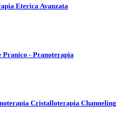
rapia Eterica Avanzata
e Pranico - Pranoterapia
noterapia Cristalloterapia Channeling