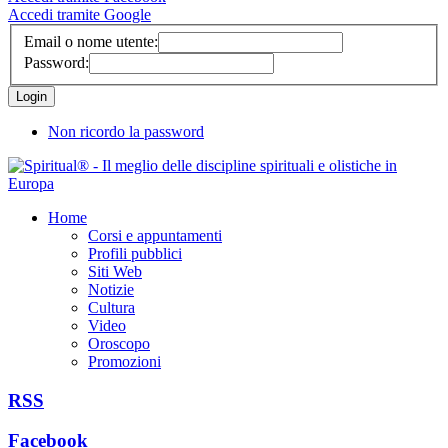
Accedi tramite Google
Email o nome utente:
Password:
Non ricordo la password
Home
Corsi e appuntamenti
Profili pubblici
Siti Web
Notizie
Cultura
Video
Oroscopo
Promozioni
RSS
Facebook