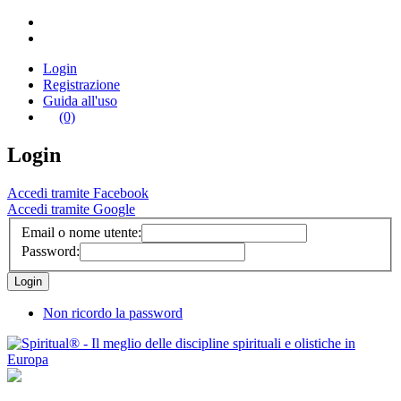
Login
Registrazione
Guida all'uso
(0)
Login
Accedi tramite Facebook
Accedi tramite Google
Email o nome utente:
Password:
Non ricordo la password