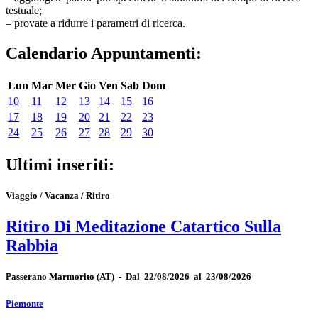
testuale;
– provate a ridurre i parametri di ricerca.
Calendario Appuntamenti:
Lun
Mar
Mer
Gio
Ven
Sab
Dom
10
11
12
13
14
15
16
17
18
19
20
21
22
23
24
25
26
27
28
29
30
Ultimi inseriti:
Viaggio / Vacanza / Ritiro
Ritiro Di Meditazione Catartico Sulla
Rabbia
Passerano Marmorito
(AT)
-
Dal 22/08/2026 al 23/08/2026
Piemonte