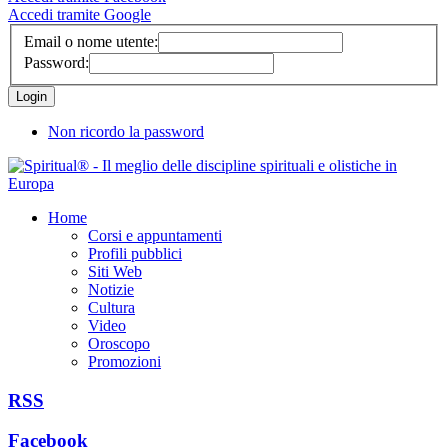
Accedi tramite Google
Email o nome utente:
Password:
Non ricordo la password
Home
Corsi e appuntamenti
Profili pubblici
Siti Web
Notizie
Cultura
Video
Oroscopo
Promozioni
RSS
Facebook