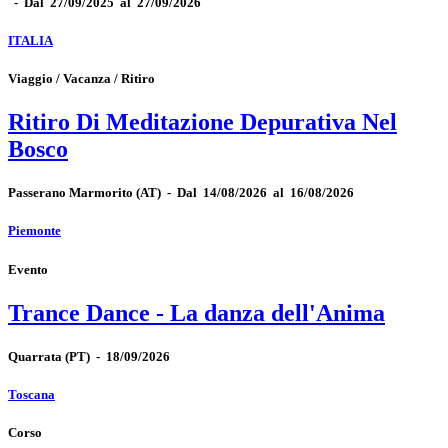
-
Dal 27/09/2025 al 27/09/2026
ITALIA
Viaggio / Vacanza / Ritiro
Ritiro Di Meditazione Depurativa Nel
Bosco
Passerano Marmorito
(AT)
-
Dal 14/08/2026 al 16/08/2026
Piemonte
Evento
Trance Dance - La danza dell'Anima
Quarrata
(PT)
-
18/09/2026
Toscana
Corso