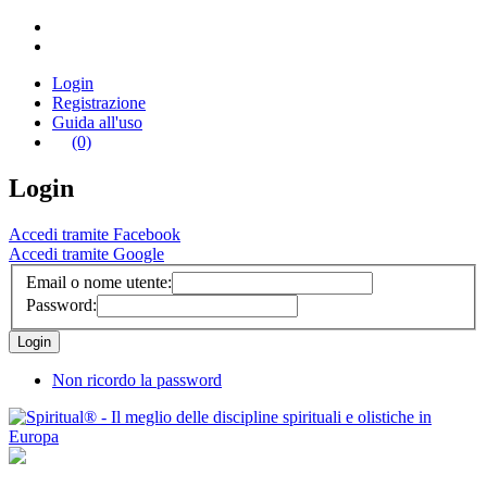
Login
Registrazione
Guida all'uso
(0)
Login
Accedi tramite Facebook
Accedi tramite Google
Email o nome utente:
Password:
Non ricordo la password